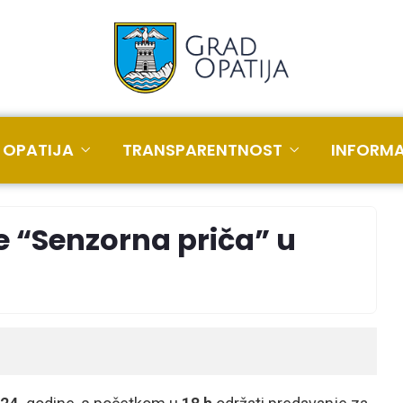
 OPATIJA
TRANSPARENTNOST
INFORMA
e “Senzorna priča” u