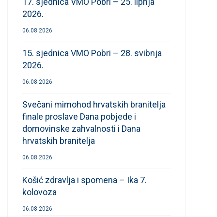
17. sjednica VMO Pobri – 25. lipnja
2026.
06.08.2026.
15. sjednica VMO Pobri – 28. svibnja
2026.
06.08.2026.
Svečani mimohod hrvatskih branitelja
finale proslave Dana pobjede i
domovinske zahvalnosti i Dana
hrvatskih branitelja
06.08.2026.
Košić zdravlja i spomena – Ika 7.
kolovoza
06.08.2026.