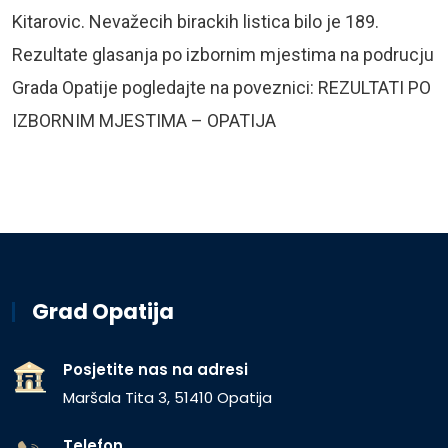
Kitarovic. Nevažecih birackih listica bilo je 189.
Rezultate glasanja po izbornim mjestima na podrucju
Grada Opatije pogledajte na poveznici: REZULTATI PO
IZBORNIM MJESTIMA – OPATIJA
Grad Opatija
Posjetite nas na adresi
Maršala Tita 3, 51410 Opatija
Telefon