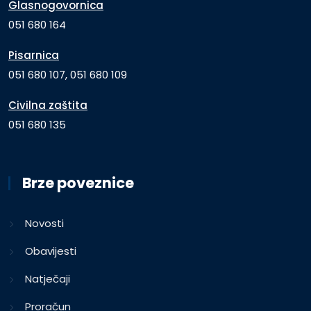
Glasnogovornica
051 680 164
Pisarnica
051 680 107, 051 680 109
Civilna zaštita
051 680 135
Brze poveznice
Novosti
Obavijesti
Natječaji
Proračun