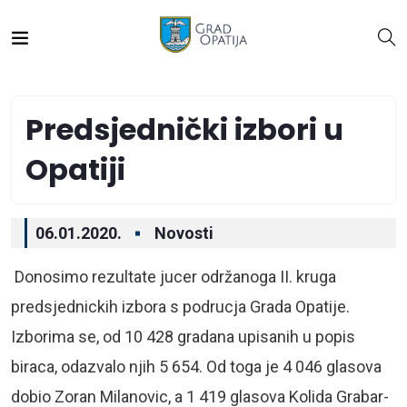
Predsjednički izbori u
Opatiji
06.01.2020.
Novosti
Donosimo rezultate jucer održanoga II. kruga
predsjednickih izbora s podrucja Grada Opatije.
Izborima se, od 10 428 gradana upisanih u popis
biraca, odazvalo njih 5 654. Od toga je 4 046 glasova
dobio Zoran Milanovic, a 1 419 glasova Kolida Grabar-