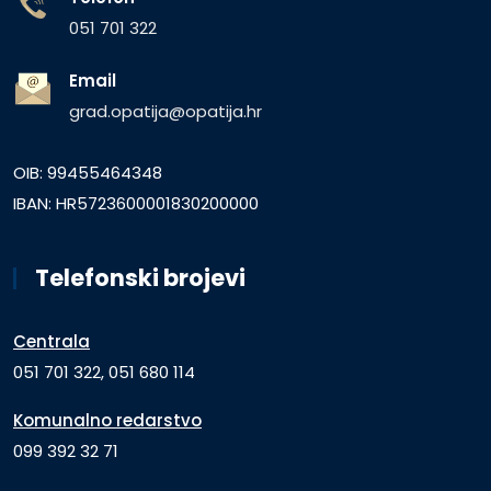
051 701 322
Email
grad.opatija@opatija.hr
OIB: 99455464348
IBAN: HR5723600001830200000
Telefonski brojevi
Centrala
051 701 322, 051 680 114
Komunalno redarstvo
099 392 32 71