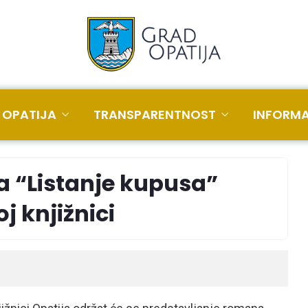
 OPATIJA
TRANSPARENTNOST
INFORMA
a “Listanje kupusa”
j knjižnici