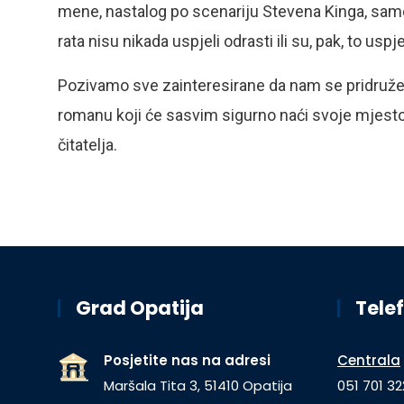
mene, nastalog po scenariju Stevena Kinga, samo š
rata nisu nikada uspjeli odrasti ili su, pak, to uspjel
Pozivamo sve zainteresirane da nam se pridruže 
romanu koji će sasvim sigurno naći svoje mjesto
čitatelja.
Grad Opatija
Telef
Posjetite nas na adresi
Centrala
Maršala Tita 3, 51410 Opatija
051 701 32