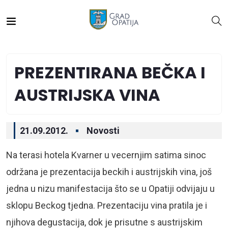
PREZENTIRANA BEČKA I
AUSTRIJSKA VINA
21.09.2012.
Novosti
Na terasi hotela Kvarner u vecernjim satima sinoc
održana je prezentacija beckih i austrijskih vina, još
jedna u nizu manifestacija što se u Opatiji odvijaju u
sklopu Beckog tjedna. Prezentaciju vina pratila je i
njihova degustacija, dok je prisutne s austrijskim