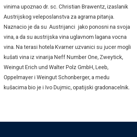
vinima upoznao dr. sc. Christian Brawentz, izaslanik
Austrijskog veleposlanstva za agrarna pitanja.
Naznacio je da su Austrijanci jako ponosni na svoja
vina, a da su austrijska vina uglavnom lagana vocna
vina. Na terasi hotela Kvarner uzvanici su jucer mogli
kušati vina iz vinarija Neff Number One, Zweytick,
Weingut Erich und Walter Polz GmbH, Leeb,
Oppelmayer i Weingut Schonberger, a medu
kušacima bio je i Ivo Dujmic, opatijski gradonacelnik.