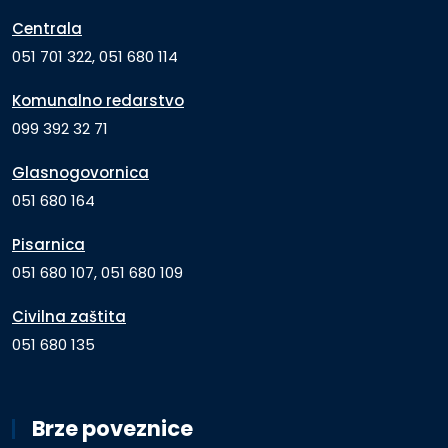
Centrala
051 701 322, 051 680 114
Komunalno redarstvo
099 392 32 71
Glasnogovornica
051 680 164
Pisarnica
051 680 107, 051 680 109
Civilna zaštita
051 680 135
Brze poveznice