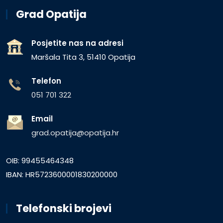
Grad Opatija
Posjetite nas na adresi
Maršala Tita 3, 51410 Opatija
Telefon
051 701 322
Email
grad.opatija@opatija.hr
OIB: 99455464348
IBAN: HR5723600001830200000
Telefonski brojevi