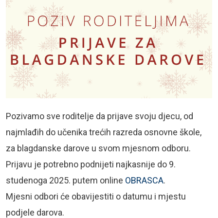
Pozivamo sve roditelje da prijave svoju djecu, od
najmlađih do učenika trećih razreda osnovne škole,
za blagdanske darove u svom mjesnom odboru.
Prijavu je potrebno podnijeti najkasnije do 9.
studenoga 2025. putem online
OBRASCA
.
Mjesni odbori će obavijestiti o datumu i mjestu
podjele darova.