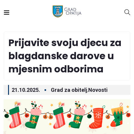
Prijavite svoju djecu za
blagdanske darove u
mjesnim odborima
21.10.2025.
Grad za obitelj
Novosti
,