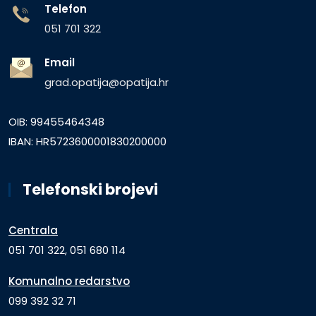
Telefon
051 701 322
Email
grad.opatija@opatija.hr
OIB: 99455464348
IBAN: HR5723600001830200000
Telefonski brojevi
Centrala
051 701 322, 051 680 114
Komunalno redarstvo
099 392 32 71