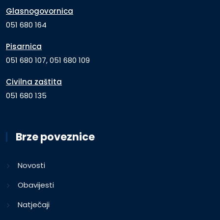
Glasnogovornica
051 680 164
Pisarnica
051 680 107, 051 680 109
Civilna zaštita
051 680 135
Brze poveznice
Novosti
Obavijesti
Natječaji