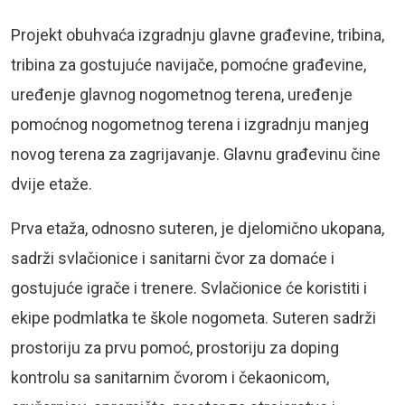
Projekt obuhvaća izgradnju glavne građevine, tribina,
tribina za gostujuće navijače, pomoćne građevine,
uređenje glavnog nogometnog terena, uređenje
pomoćnog nogometnog terena i izgradnju manjeg
novog terena za zagrijavanje. Glavnu građevinu čine
dvije etaže.
Prva etaža, odnosno suteren, je djelomično ukopana,
sadrži svlačionice i sanitarni čvor za domaće i
gostujuće igrače i trenere. Svlačionice će koristiti i
ekipe podmlatka te škole nogometa. Suteren sadrži
prostoriju za prvu pomoć, prostoriju za doping
kontrolu sa sanitarnim čvorom i čekaonicom,