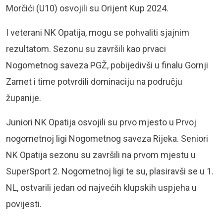
Morčići (U10) osvojili su Orijent Kup 2024.
I veterani NK Opatija, mogu se pohvaliti sjajnim
rezultatom. Sezonu su završili kao prvaci
Nogometnog saveza PGŽ, pobijedivši u finalu Gornji
Zamet i time potvrdili dominaciju na području
županije.
Juniori NK Opatija osvojili su prvo mjesto u Prvoj
nogometnoj ligi Nogometnog saveza Rijeka. Seniori
NK Opatija sezonu su završili na prvom mjestu u
SuperSport 2. Nogometnoj ligi te su, plasiravši se u 1.
NL, ostvarili jedan od najvećih klupskih uspjeha u
povijesti.