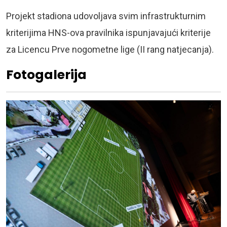
Projekt stadiona udovoljava svim infrastrukturnim
kriterijima HNS-ova pravilnika ispunjavajući kriterije
za Licencu Prve nogometne lige (II rang natjecanja).
Fotogalerija