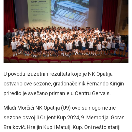
U povodu izuzetnih rezultata koje je NK Opatija
ostvario ove sezone, gradonačelnik Fernando Kirigin
priredio je svečano primanje u Centru Gervais.
Mlađi Morčići NK Opatija (U9) ove su nogometne
sezone osvojili Orijent Kup 2024, 9. Memorijal Goran
Brajković, Hreljin Kup i Matulji Kup. Oni nešto stariji