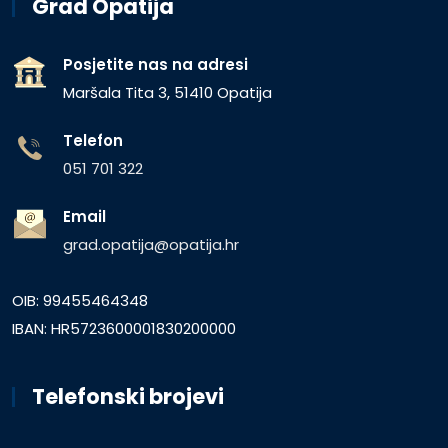
Grad Opatija
Posjetite nas na adresi
Maršala Tita 3, 51410 Opatija
Telefon
051 701 322
Email
grad.opatija@opatija.hr
OIB: 99455464348
IBAN: HR5723600001830200000
Telefonski brojevi