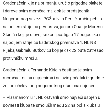
Gradonačelnik je na primanju uručio prigodne plakete
i darove svim momčadima, dok je predsjednik
Nogometnog saveza PGŽ-a Ivan Peraić uručio pehare
najboljem strijelcu prvenstva, junioru Opatije Morenu
Staniću koji je u ovoj sezoni postigao 17 pogodaka i
najboljem strijelcu kadetskog prvenstva 1. NL NS
Rijeka, Gabrielu Butkoviću koji je čak 22 puta zatresao
protivničku mrežu.
Gradonačelnik Fernando Kirigin čestitao je svim
momčadima na uspjesima i najavio početak izgradnje
željno očekivanog nogometnog stadiona najesen.
– Plasmanom u 1. NL ostvarili smo najveći uspjeh u
povijesti kluba te smo ušli među 22 najbolja kluba u