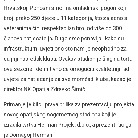
Hrvatskoj. Ponosni smo i na omladinski pogon koji
broji preko 250 djece u 11 kategorija, što zajedno s
veteranima čini respektabilan broj od više od 300
članova natjecatelja
.
Dugo smo ponavljali kako su
infrastrukturni uvjeti ono što nam je neophodno za
daljnji napredak kluba. Ovakav stadion je šlag na tortu
ove sezone i definitivno će omogućiti kvalitetniji rad i
uvjete za natjecanje za sve momčadi kluba, kazao je
direktor NK Opatija Zdravko Šimić.
Primanje je bilo i prava prilika za prezentaciju projekta
novog opatijskog nogometnog stadiona koji je
izradila tvrtka Herman Projekt d.o.o., a prezentirao ga
je Domagoj Herman.