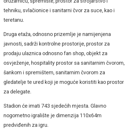
oružarnicu, spremište, prostor za strojarstvo i
tehniku, svlačionice i sanitarni čvor za suce, kao i
teretanu.
Druga etaža, odnosno prizemlje je namijenjena
javnosti, sadrži kontrolne prostorije, prostor za
prodaju ulaznica odnosno fan shop, objekt za
osvježenje, hospitality prostor sa sanitarnim čvorom,
šankom i spremištem, sanitarnim čvorom za
gledatelje te ured koji je moguće koristiti kao prostor
za delegate.
Stadion će imati 743 sjedećih mjesta. Glavno
nogometno igralište je dimenzija 110x64m
predviđenih za igru.