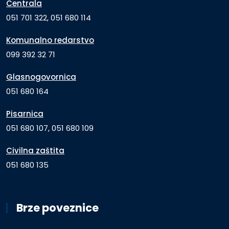
Centrala
051 701 322, 051 680 114
Komunalno redarstvo
099 392 32 71
Glasnogovornica
051 680 164
Pisarnica
051 680 107, 051 680 109
Civilna zaštita
051 680 135
Brze poveznice