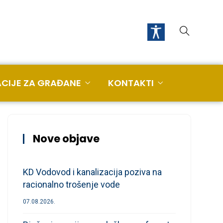
CIJE ZA GRAĐANE
KONTAKTI
Nove objave
KD Vodovod i kanalizacija poziva na
racionalno trošenje vode
07.08.2026.