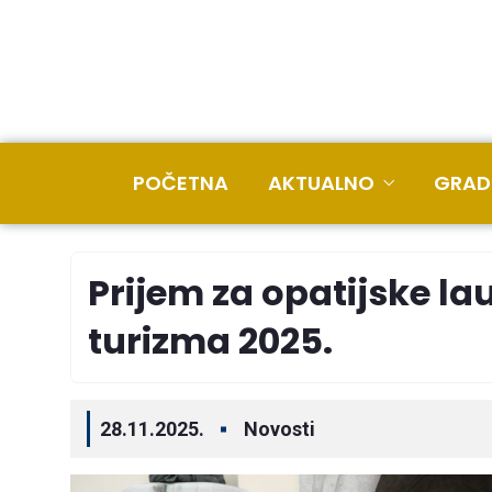
POČETNA
AKTUALNO
GRAD
Prijem za opatijske l
turizma 2025.
28.11.2025.
Novosti