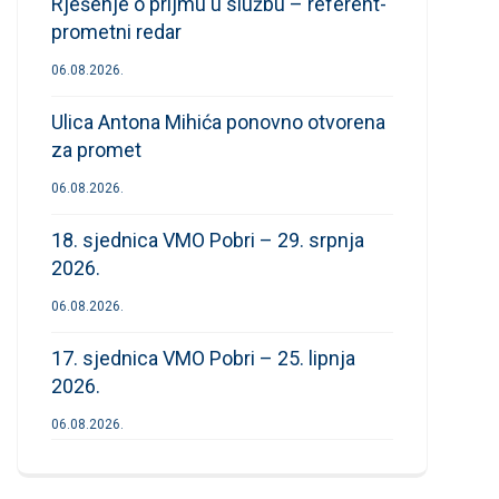
Rješenje o prijmu u službu – referent-
prometni redar
06.08.2026.
Ulica Antona Mihića ponovno otvorena
za promet
06.08.2026.
18. sjednica VMO Pobri – 29. srpnja
2026.
06.08.2026.
17. sjednica VMO Pobri – 25. lipnja
2026.
06.08.2026.