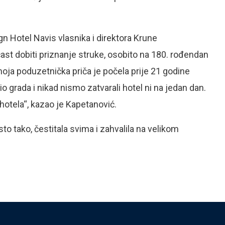
gn Hotel Navis vlasnika i direktora Krune
ast dobiti priznanje struke, osobito na 180. rođendan
moja poduzetnička priča je počela prije 21 godine
io grada i nikad nismo zatvarali hotel ni na jedan dan.
hotela“, kazao je Kapetanović.
isto tako, čestitala svima i zahvalila na velikom