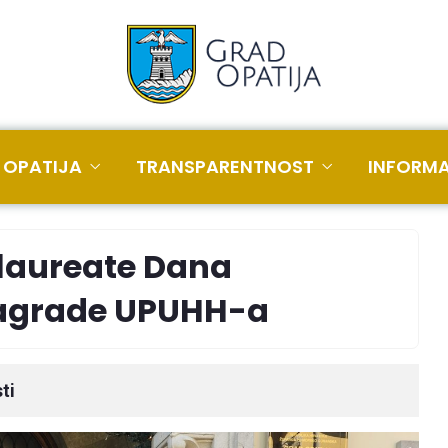
 OPATIJA
TRANSPARENTNOST
INFORMA
 laureate Dana
nagrade UPUHH-a
ti