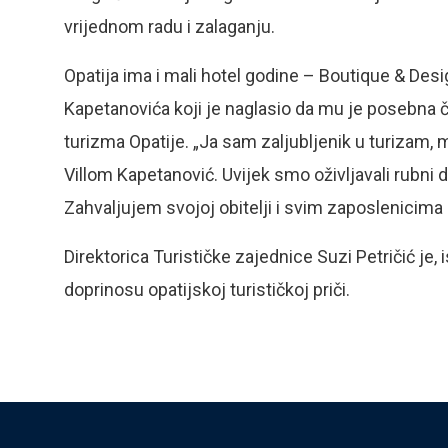
vrijednom radu i zalaganju.
Opatija ima i mali hotel godine – Boutique & Desi
Kapetanovića koji je naglasio da mu je posebna č
turizma Opatije. „Ja sam zaljubljenik u turizam, 
Villom Kapetanović. Uvijek smo oživljavali rubni d
Zahvaljujem svojoj obitelji i svim zaposlenicima 
Direktorica Turističke zajednice Suzi Petričić je, 
doprinosu opatijskoj turističkoj priči.