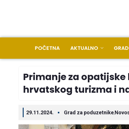
POČETNA
AKTUALNO
GRAD
Primanje za opatijske
hrvatskog turizma i 
29.11.2024.
Grad za poduzetnike
Novos
,