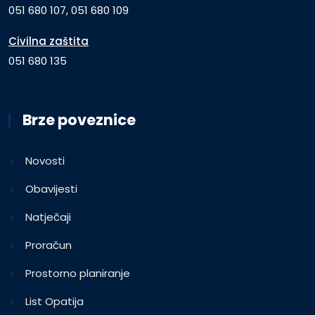
051 680 107, 051 680 109
Civilna zaštita
051 680 135
Brze poveznice
Novosti
Obavijesti
Natječaji
Proračun
Prostorno planiranje
List Opatija