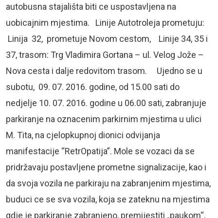
autobusna stajališta biti ce uspostavljena na
uobicajnim mjestima. Linije Autotroleja prometuju:
Linija 32, prometuje Novom cestom, Linije 34, 35 i
37, trasom: Trg Vladimira Gortana – ul. Velog Jože –
Nova cesta i dalje redovitom trasom. Ujedno se u
subotu, 09. 07. 2016. godine, od 15.00 sati do
nedjelje 10. 07. 2016. godine u 06.00 sati, zabranjuje
parkiranje na oznacenim parkirnim mjestima u ulici
M. Tita, na cjelopkupnoj dionici odvijanja
manifestacije “RetrOpatija”. Mole se vozaci da se
pridržavaju postavljene prometne signalizacije, kao i
da svoja vozila ne parkiraju na zabranjenim mjestima,
buduci ce se sva vozila, koja se zateknu na mjestima
gdje je parkiranje zabranjeno, premijestiti „paukom“,