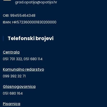
grad.opatija@opatija.hr
OIB: 99455464348
IBAN: HR5723600001830200000
Telefonski brojevi
Centrala
051 701 322, 051 680 114
Komunalno redarstvo
099 392 32 71
Glasnogovornica
051 680 164
Pisarnica