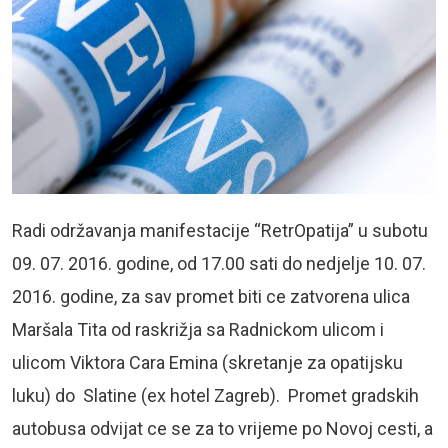
Radi održavanja manifestacije “RetrOpatija” u subotu
09. 07. 2016. godine, od 17.00 sati do nedjelje 10. 07.
2016. godine, za sav promet biti ce zatvorena ulica
Maršala Tita od raskrižja sa Radnickom ulicom i
ulicom Viktora Cara Emina (skretanje za opatijsku
luku) do Slatine (ex hotel Zagreb). Promet gradskih
autobusa odvijat ce se za to vrijeme po Novoj cesti, a