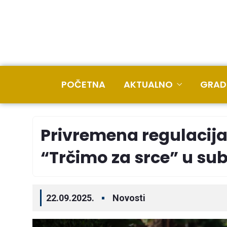
POČETNA
AKTUALNO
GRAD
Privremena regulacij
“Trčimo za srce” u sub
22.09.2025.
Novosti