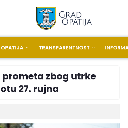
 OPATIJA
TRANSPARENTNOST
INFORMA
a prometa zbog utrke
otu 27. rujna