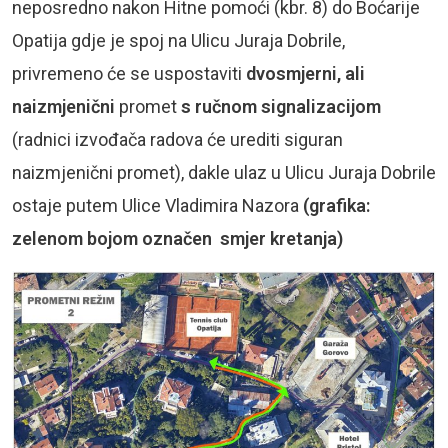
neposredno nakon Hitne pomoći (kbr. 8) do Boćarije
Opatija gdje je spoj na Ulicu Juraja Dobrile,
privremeno će se uspostaviti
dvosmjerni, ali
naizmjenični
promet
s ručnom signalizacijom
(radnici izvođača radova će urediti siguran
naizmjenični promet), dakle ulaz u Ulicu Juraja Dobrile
ostaje putem Ulice Vladimira Nazora
(grafika:
zelenom bojom označen smjer kretanja)