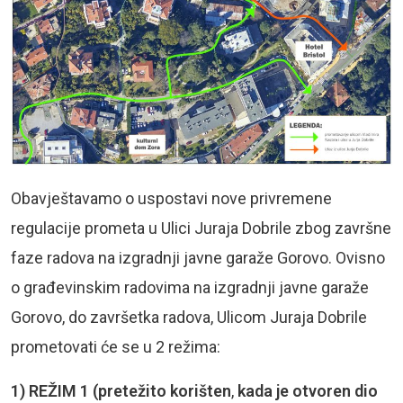
Obavještavamo o uspostavi nove privremene
regulacije prometa u Ulici Juraja Dobrile zbog završne
faze radova na izgradnji javne garaže Gorovo. Ovisno
o građevinskim radovima na izgradnji javne garaže
Gorovo, do završetka radova, Ulicom Juraja Dobrile
prometovati će se u 2 režima:
1) REŽIM 1 (pretežito korišten
,
kada je otvoren dio