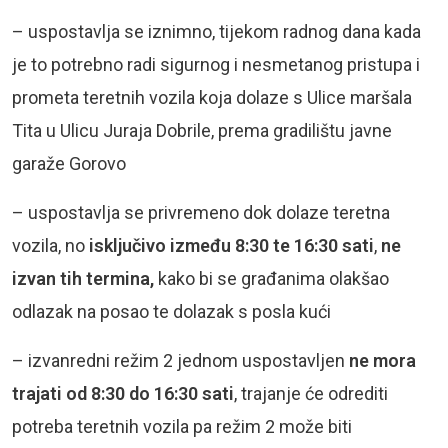
– uspostavlja se iznimno, tijekom radnog dana kada
je to potrebno radi sigurnog i nesmetanog pristupa i
prometa teretnih vozila koja dolaze s Ulice maršala
Tita u Ulicu Juraja Dobrile, prema gradilištu javne
garaže Gorovo
– uspostavlja se privremeno dok dolaze teretna
vozila, no
isključivo između 8:30 te 16:30 sati
,
ne
izvan tih termina,
kako bi se građanima olakšao
odlazak na posao te dolazak s posla kući
– izvanredni režim 2 jednom uspostavljen
ne mora
trajati od 8:30 do 16:30 sati
, trajanje će odrediti
potreba teretnih vozila pa režim 2 može biti