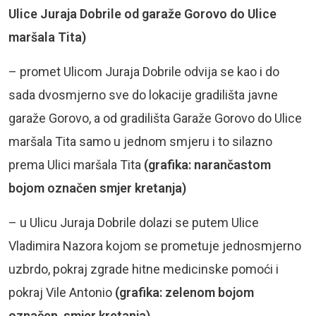
Ulice Juraja Dobrile od garaže Gorovo do Ulice
maršala Tita)
– promet Ulicom Juraja Dobrile odvija se kao i do
sada dvosmjerno sve do lokacije gradilišta javne
garaže Gorovo, a od gradilišta Garaže Gorovo do Ulice
maršala Tita samo u jednom smjeru i to silazno
prema Ulici maršala Tita
(grafika: narančastom
bojom označen smjer kretanja)
– u Ulicu Juraja Dobrile dolazi se putem Ulice
Vladimira Nazora kojom se prometuje jednosmjerno
uzbrdo, pokraj zgrade hitne medicinske pomoći i
pokraj Vile Antonio
(grafika: zelenom bojom
označen smjer kretanja)