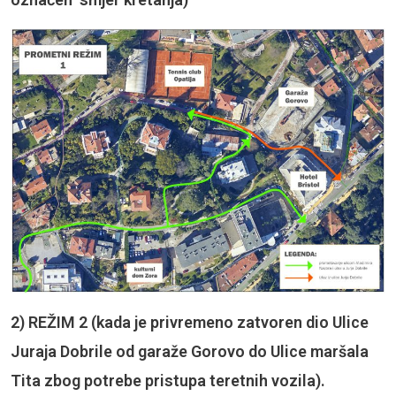
2) REŽIM 2 (kada je privremeno zatvoren dio Ulice
Juraja Dobrile od garaže Gorovo do Ulice maršala
Tita zbog potrebe pristupa teretnih vozila).