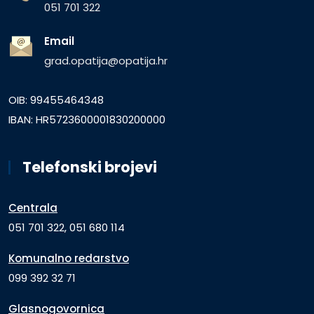
051 701 322
Email
grad.opatija@opatija.hr
OIB: 99455464348
IBAN: HR5723600001830200000
Telefonski brojevi
Centrala
051 701 322, 051 680 114
Komunalno redarstvo
099 392 32 71
Glasnogovornica