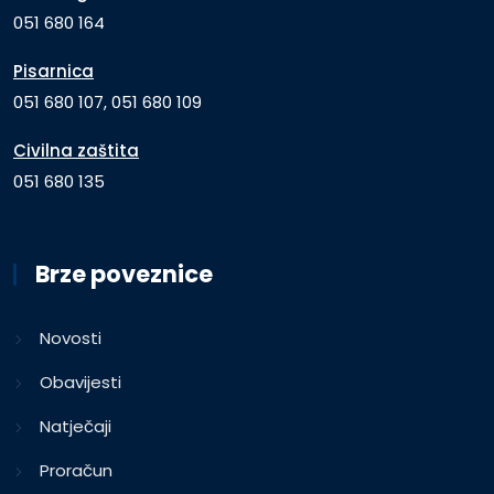
051 680 164
Pisarnica
051 680 107, 051 680 109
Civilna zaštita
051 680 135
Brze poveznice
Novosti
Obavijesti
Natječaji
Proračun