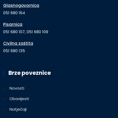
Glasnogovornica
051 680 164
Pisarnica
051 680 107, 051 680 109
Civilna zaštita
051 680 135
Brze poveznice
Novosti
Obavijesti
Natječaji