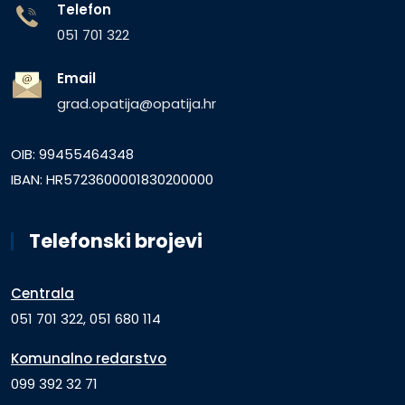
Telefon
051 701 322
Email
grad.opatija@opatija.hr
OIB: 99455464348
IBAN: HR5723600001830200000
Telefonski brojevi
Centrala
051 701 322, 051 680 114
Komunalno redarstvo
099 392 32 71