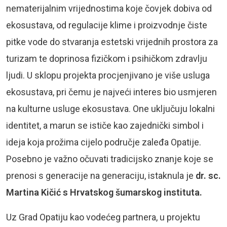
nematerijalnim vrijednostima koje čovjek dobiva od
ekosustava, od regulacije klime i proizvodnje čiste
pitke vode do stvaranja estetski vrijednih prostora za
turizam te doprinosa fizičkom i psihičkom zdravlju
ljudi. U sklopu projekta procjenjivano je više usluga
ekosustava, pri čemu je najveći interes bio usmjeren
na kulturne usluge ekosustava. One uključuju lokalni
identitet, a marun se ističe kao zajednički simbol i
ideja koja prožima cijelo područje zaleđa Opatije.
Posebno je važno očuvati tradicijsko znanje koje se
prenosi s generacije na generaciju, istaknula je
dr. sc.
Martina Kičić s Hrvatskog šumarskog instituta.
Uz Grad Opatiju kao vodećeg partnera, u projektu