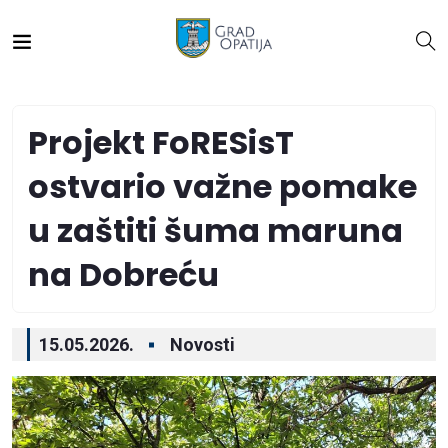
Projekt FoRESisT
ostvario važne pomake
u zaštiti šuma maruna
na Dobreću
15.05.2026.
Novosti