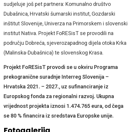
sudjeluje još pet partnera: Komunalno društvo
Dubašnica, Hrvatski šumarski institut, Gozdarski
inštitut Slovenije, Univerza na Primorskem i slovenski
institut Nativa. Projekt FoRESisT se provodili na
području Dobreća, sjeverozapadnog dijela otoka Krka
(Malinska-Dubašnica) te slovenskog Krasa.
Projekt FoRESisT provodi se u okviru Programa
prekogranične suradnje Interreg Slovenija –
Hrvatska 2021. – 2027., uz sufinanciranje iz
Europskog fonda za regionalni razvoj. Ukupna
vrijednost projekta iznosi 1.474.765 eura, od čega
se 80 % financira iz sredstava Europske unije.
Fotogalerija