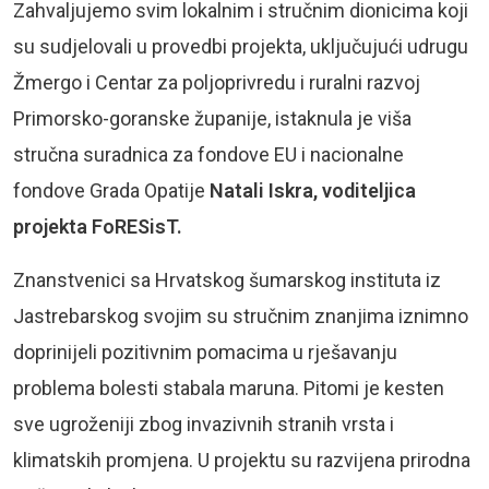
Zahvaljujemo svim lokalnim i stručnim dionicima koji
su sudjelovali u provedbi projekta, uključujući udrugu
Žmergo i Centar za poljoprivredu i ruralni razvoj
Primorsko-goranske županije, istaknula je viša
stručna suradnica za fondove EU i nacionalne
fondove Grada Opatije
Natali Iskra, voditeljica
projekta FoRESisT.
Znanstvenici sa Hrvatskog šumarskog instituta iz
Jastrebarskog svojim su stručnim znanjima iznimno
doprinijeli pozitivnim pomacima u rješavanju
problema bolesti stabala maruna. Pitomi je kesten
sve ugroženiji zbog invazivnih stranih vrsta i
klimatskih promjena. U projektu su razvijena prirodna