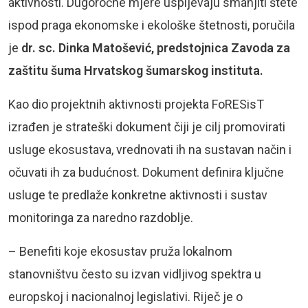
aktivnosti. Dugoročne mjere uspijevaju smanjiti štete
ispod praga ekonomske i ekološke štetnosti, poručila
je
dr. sc. Dinka Matošević, predstojnica Zavoda za
zaštitu šuma Hrvatskog šumarskog instituta.
Kao dio projektnih aktivnosti projekta FoRESisT
izrađen je strateški dokument čiji je cilj promovirati
usluge ekosustava, vrednovati ih na sustavan način i
očuvati ih za budućnost. Dokument definira ključne
usluge te predlaže konkretne aktivnosti i sustav
monitoringa za naredno razdoblje.
– Benefiti koje ekosustav pruža lokalnom
stanovništvu često su izvan vidljivog spektra u
europskoj i nacionalnoj legislativi. Riječ je o