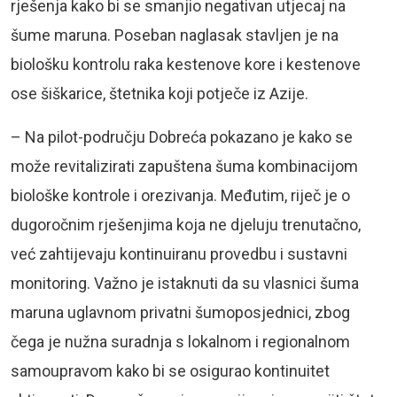
rješenja kako bi se smanjio negativan utjecaj na
šume maruna. Poseban naglasak stavljen je na
biološku kontrolu raka kestenove kore i kestenove
ose šiškarice, štetnika koji potječe iz Azije.
– Na pilot-području Dobreća pokazano je kako se
može revitalizirati zapuštena šuma kombinacijom
biološke kontrole i orezivanja. Međutim, riječ je o
dugoročnim rješenjima koja ne djeluju trenutačno,
već zahtijevaju kontinuiranu provedbu i sustavni
monitoring. Važno je istaknuti da su vlasnici šuma
maruna uglavnom privatni šumoposjednici, zbog
čega je nužna suradnja s lokalnom i regionalnom
samoupravom kako bi se osigurao kontinuitet