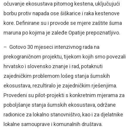
očuvanje ekosustava pitomog kestena, uključujući
borbu protiv napada ose šiškarice i raka kestenove
kore. Definirane su i provode se mjere zaštite šuma
maruna po kojima je zaleđe Opatije prepoznatljivo.
– Gotovo 30 mjeseci intenzivnog rada na
prekograničnom projektu, tijekom kojih smo povezali
hrvatsko i slovensko znanje i rad, potaknuti
zajedničkim problemom lošeg stanja šumskih
ekosustava, rezultiralo je zajedničkim rješenjima.
Provedeni su pilot-projekti s konkretnim mjerama za
poboljšanje stanja šumskih ekosustava, održane
radionice za lokalno stanovništvo, kao i za djelatnike
lokalne samouprave i komunalnih društava.