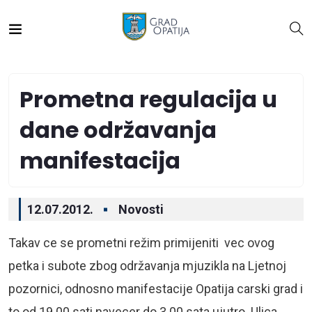
Prometna regulacija u
dane održavanja
manifestacija
12.07.2012.
Novosti
Takav ce se prometni režim primijeniti vec ovog
petka i subote zbog održavanja mjuzikla na Ljetnoj
pozornici, odnosno manifestacije Opatija carski grad i
to od 19.00 sati navecer do 3.00 sata ujutro. Ulica