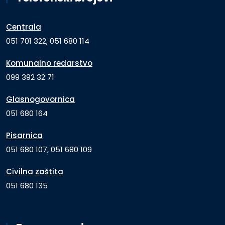
Centrala
051 701 322, 051 680 114
Komunalno redarstvo
099 392 32 71
Glasnogovornica
051 680 164
Pisarnica
051 680 107, 051 680 109
Civilna zaštita
051 680 135