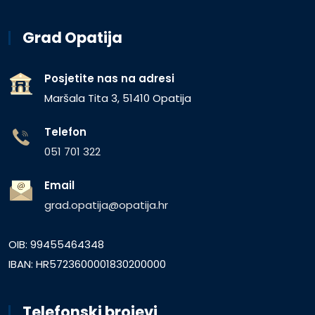
Grad Opatija
Posjetite nas na adresi
Maršala Tita 3, 51410 Opatija
Telefon
051 701 322
Email
grad.opatija@opatija.hr
OIB: 99455464348
IBAN: HR5723600001830200000
Telefonski brojevi