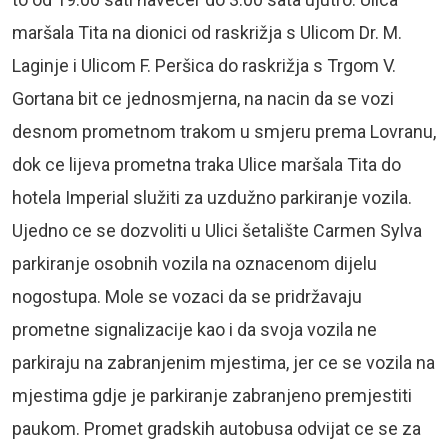
maršala Tita na dionici od raskrižja s Ulicom Dr. M.
Laginje i Ulicom F. Peršica do raskrižja s Trgom V.
Gortana bit ce jednosmjerna, na nacin da se vozi
desnom prometnom trakom u smjeru prema Lovranu,
dok ce lijeva prometna traka Ulice maršala Tita do
hotela Imperial služiti za uzdužno parkiranje vozila.
Ujedno ce se dozvoliti u Ulici šetalište Carmen Sylva
parkiranje osobnih vozila na oznacenom dijelu
nogostupa. Mole se vozaci da se pridržavaju
prometne signalizacije kao i da svoja vozila ne
parkiraju na zabranjenim mjestima, jer ce se vozila na
mjestima gdje je parkiranje zabranjeno premjestiti
paukom. Promet gradskih autobusa odvijat ce se za