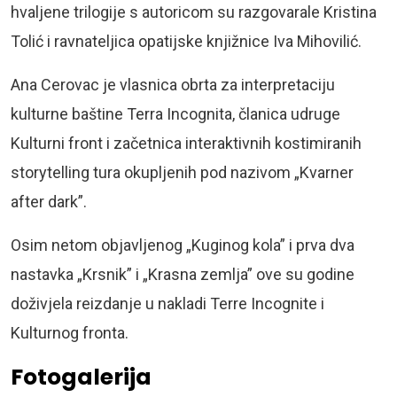
hvaljene trilogije s autoricom su razgovarale Kristina
Tolić i ravnateljica opatijske knjižnice Iva Mihovilić.
Ana Cerovac je vlasnica obrta za interpretaciju
kulturne baštine Terra Incognita, članica udruge
Kulturni front i začetnica interaktivnih kostimiranih
storytelling tura okupljenih pod nazivom „Kvarner
after dark”.
Osim netom objavljenog „Kuginog kola” i prva dva
nastavka „Krsnik” i „Krasna zemlja” ove su godine
doživjela reizdanje u nakladi Terre Incognite i
Kulturnog fronta.
Fotogalerija