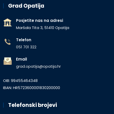
Grad Opatija
Posjetite nas na adresi
Maršala Tita 3, 51410 Opatija
Telefon
051 701 322
Email
grad.opatija@opatija.hr
OIB: 99455464348
IBAN: HR5723600001830200000
Telefonski brojevi