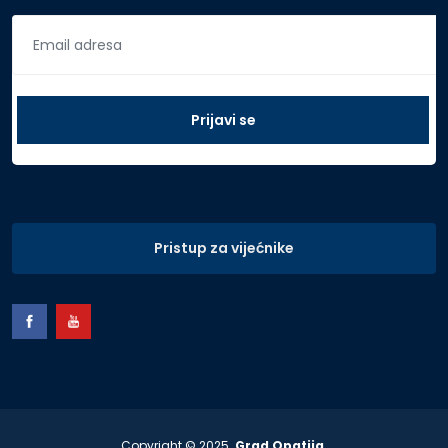
Pristup za vijećnike
Copyright © 2025.
Grad Opatija
.