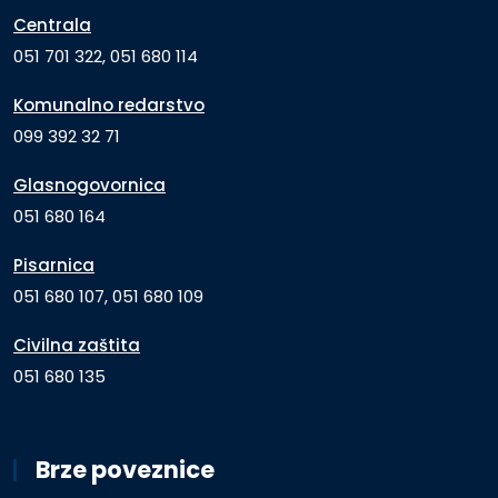
Centrala
051 701 322, 051 680 114
Komunalno redarstvo
099 392 32 71
Glasnogovornica
051 680 164
Pisarnica
051 680 107, 051 680 109
Civilna zaštita
051 680 135
Brze poveznice