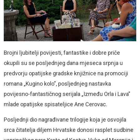
Brojni ljubitelji povijesti, fantastike i dobre priče
okupili su se posljednjeg dana mjeseca srpnja u
predvorju opatijske gradske knjižnice na promociji
romana „Kugino kolo”, posljednjeg nastavka
povijesno-fantastičnog serijala „Između Orla i Lava”
mlade opatijske spisateljice Ane Cerovac.
Posljednji dio nagrađivane trilogije koja je osvojila
srca čitatelja diljem Hrvatske donosi rasplet sudbine