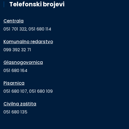
Telefonski brojevi
Centrala
051 701 322, 051 680 114
Komunalno redarstvo
099 392 32 71
Glasnogovornica
051 680 164
Pisarnica
051 680 107, 051 680 109
Civilna zaštita
051 680 135