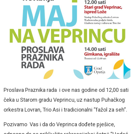
Proslava Praznika rada i ove nas godine od 12,00 sati
čeka u Starom gradu Veprincu, uz nastup Puhačkog
orkestra Lovran, Trio Asi i tradicionalni “fažol za seh”.
Pozivamo Vas i da do Veprinca dođete pješice,