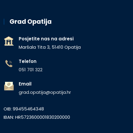
Grad Opatija
Posjetite nas na adresi
Maršala Tita 3, 51410 Opatija
Telefon
051 701 322
Email
grad.opatija@opatija.hr
OIB: 99455464348
IBAN: HR5723600001830200000