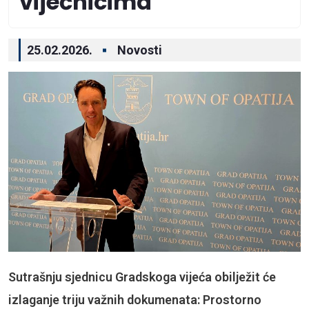
vijećnicima
25.02.2026.
Novosti
Sutrašnju sjednicu Gradskoga vijeća obilježit će
izlaganje triju važnih dokumenata: Prostorno