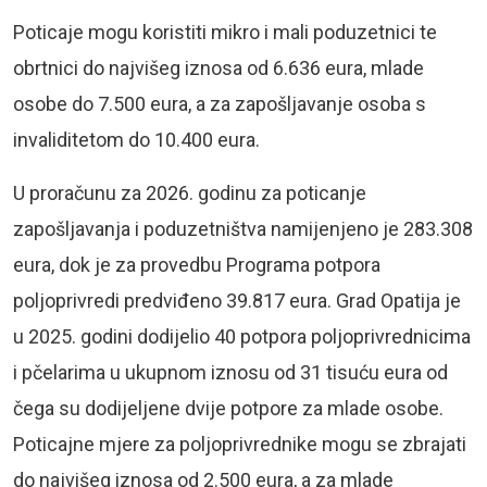
Poticaje mogu koristiti mikro i mali poduzetnici te
obrtnici do najvišeg iznosa od 6.636 eura, mlade
osobe do 7.500 eura, a za zapošljavanje osoba s
invaliditetom do 10.400 eura.
U proračunu za 2026. godinu za poticanje
zapošljavanja i poduzetništva namijenjeno je 283.308
eura, dok je za provedbu Programa potpora
poljoprivredi predviđeno 39.817 eura. Grad Opatija je
u 2025. godini dodijelio 40 potpora poljoprivrednicima
i pčelarima u ukupnom iznosu od 31 tisuću eura od
čega su dodijeljene dvije potpore za mlade osobe.
Poticajne mjere za poljoprivrednike mogu se zbrajati
do najvišeg iznosa od 2.500 eura, a za mlade