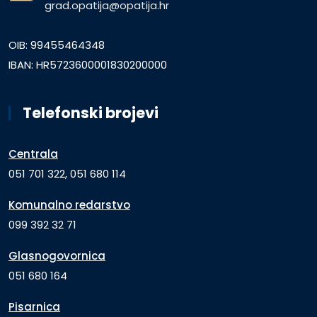
grad.opatija@opatija.hr
OIB: 99455464348
IBAN: HR5723600001830200000
Telefonski brojevi
Centrala
051 701 322, 051 680 114
Komunalno redarstvo
099 392 32 71
Glasnogovornica
051 680 164
Pisarnica