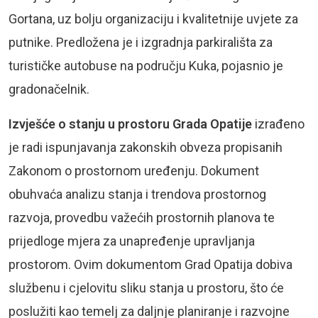
Gortana, uz bolju organizaciju i kvalitetnije uvjete za
putnike. Predložena je i izgradnja parkirališta za
turističke autobuse na području Kuka, pojasnio je
gradonačelnik.
Izvješće o stanju u prostoru Grada Opatije
izrađeno
je radi ispunjavanja zakonskih obveza propisanih
Zakonom o prostornom uređenju. Dokument
obuhvaća analizu stanja i trendova prostornog
razvoja, provedbu važećih prostornih planova te
prijedloge mjera za unapređenje upravljanja
prostorom. Ovim dokumentom Grad Opatija dobiva
službenu i cjelovitu sliku stanja u prostoru, što će
poslužiti kao temelj za daljnje planiranje i razvojne