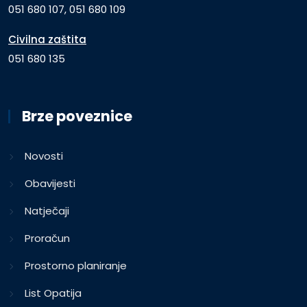
051 680 107, 051 680 109
Civilna zaštita
051 680 135
Brze poveznice
Novosti
Obavijesti
Natječaji
Proračun
Prostorno planiranje
List Opatija