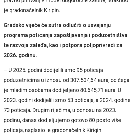
pravno prihvatljiv model dugoročne zaštite, istaknuo
je gradonačelnik Kirigin.
Gradsko vijeće će sutra odlučiti o usvajanju
programa poticanja zapošljavanja i poduzetništva
te razvoja zaleđa, kao i potpora poljoprivredi za
2026. godinu.
– U 2025. godini dodijelili smo 95 poticaja
poduzetnicima u iznosu od 307.534,64 eura, od čega
je mladim osobama dodijeljeno 80.645,71 eura. U
2023. godini dodijelili smo 53 poticaja, a 2024. godine
73 poticaja. Drugim riječima, u odnosu na 2023.
godinu, danas dodjeljujemo gotovo 80 posto više
poticaja, naglasio je gradonačelnik Kirigin.