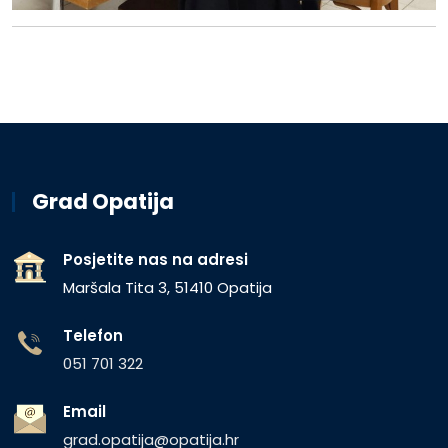
Grad Opatija
Posjetite nas na adresi
Maršala Tita 3, 51410 Opatija
Telefon
051 701 322
Email
grad.opatija@opatija.hr