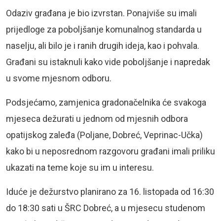
Odaziv građana je bio izvrstan. Ponajviše su imali
prijedloge za poboljšanje komunalnog standarda u
naselju, ali bilo je i ranih drugih ideja, kao i pohvala.
Građani su istaknuli kako vide poboljšanje i napredak
u svome mjesnom odboru.
Podsjećamo, zamjenica gradonačelnika će svakoga
mjeseca dežurati u jednom od mjesnih odbora
opatijskog zaleđa (Poljane, Dobreć, Veprinac-Učka)
kako bi u neposrednom razgovoru građani imali priliku
ukazati na teme koje su im u interesu.
Iduće je dežurstvo planirano za 16. listopada od 16:30
do 18:30 sati u ŠRC Dobreć, a u mjesecu studenom