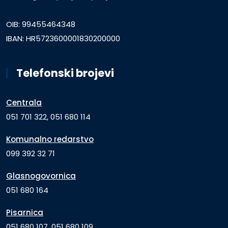
OIB: 99455464348
IBAN: HR5723600001830200000
Telefonski brojevi
Centrala
051 701 322, 051 680 114
Komunalno redarstvo
099 392 32 71
Glasnogovornica
051 680 164
Pisarnica
051 680 107, 051 680 109