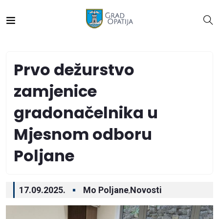
Prvo dežurstvo
zamjenice
gradonačelnika u
Mjesnom odboru
Poljane
17.09.2025.
Mo Poljane
Novosti
,