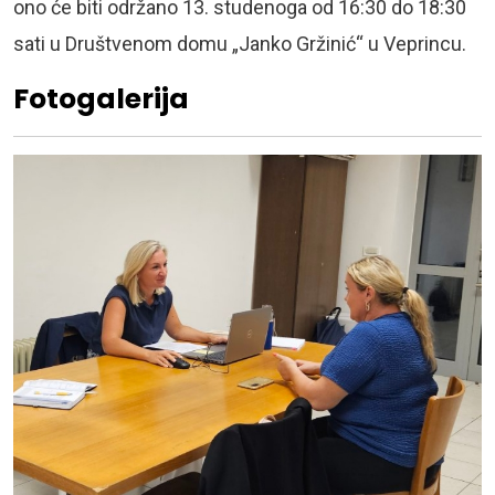
ono će biti održano 13. studenoga od 16:30 do 18:30
sati u Društvenom domu „Janko Gržinić“ u Veprincu.
Fotogalerija