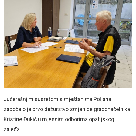
Jučerašnjim susretom s mještanima Poljana
započelo je prvo dežurstvo zmjenice gradonačelnika
Kristine Đukić u mjesnim odborima opatijskog
zaleđa.