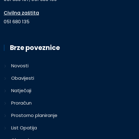
Civilna zaštita
051 680 135
Brze poveznice
Novosti
Obavijesti
Natječaji
Proračun
Prostorno planiranje
List Opatija