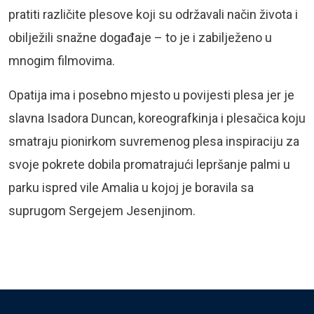
pratiti različite plesove koji su održavali način života i
obilježili snažne događaje – to je i zabilježeno u
mnogim filmovima.
Opatija ima i posebno mjesto u povijesti plesa jer je
slavna Isadora Duncan, koreografkinja i plesačica koju
smatraju pionirkom suvremenog plesa inspiraciju za
svoje pokrete dobila promatrajući lepršanje palmi u
parku ispred vile Amalia u kojoj je boravila sa
suprugom Sergejem Jesenjinom.