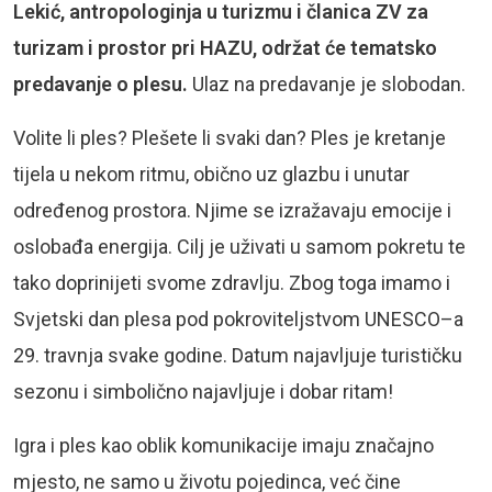
Lekić, antropologinja u turizmu i članica ZV za
turizam i prostor pri HAZU, održat će tematsko
predavanje o plesu.
Ulaz na predavanje je slobodan.
Volite li ples? Plešete li svaki dan? Ples je kretanje
tijela u nekom ritmu, obično uz glazbu i unutar
određenog prostora. Njime se izražavaju emocije i
oslobađa energija. Cilj je uživati u samom pokretu te
tako doprinijeti svome zdravlju. Zbog toga imamo i
Svjetski dan plesa pod pokroviteljstvom UNESCO–a
29. travnja svake godine. Datum najavljuje turističku
sezonu i simbolično najavljuje i dobar ritam!
Igra i ples kao oblik komunikacije imaju značajno
mjesto, ne samo u životu pojedinca, već čine