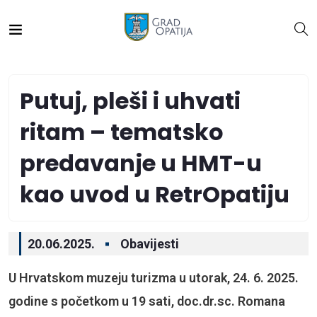
Putuj, pleši i uhvati
ritam – tematsko
predavanje u HMT-u
kao uvod u RetrOpatiju
20.06.2025.
Obavijesti
U Hrvatskom muzeju turizma u utorak, 24. 6. 2025.
godine s početkom u 19 sati,
doc.dr.sc. Romana