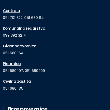
Centrala
051 701 322, 051 680 114
Komunalno redarstvo
099 392 32 71
Glasnogovornica
051 680 164
Pisarnica
051 680 107, 051 680 109
Civilna zaštita
051 680 135
Brze poveznice