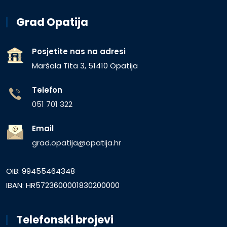
Grad Opatija
Posjetite nas na adresi
Maršala Tita 3, 51410 Opatija
Telefon
051 701 322
Email
grad.opatija@opatija.hr
OIB: 99455464348
IBAN: HR5723600001830200000
Telefonski brojevi