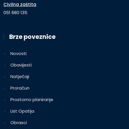
Civilna zaštita
051 680 135
Brze poveznice
Novosti
Obavijesti
Natječaji
Proračun
Prostorno planiranje
List Opatija
Obrasci