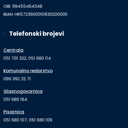
OIB: 99455464348
IBAN: HR5723600001830200000
Telefonski brojevi
Centrala
051 701 322, 051 680 114
Komunalno redarstvo
099 392 32 71
Glasnogovornica
051 680 164
Pisarnica
051 680 107, 051 680 109