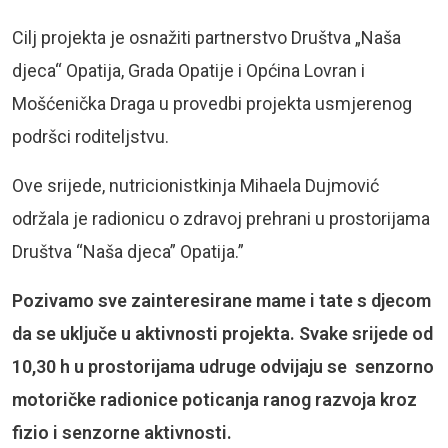
Cilj projekta je osnažiti partnerstvo Društva „Naša
djeca“ Opatija, Grada Opatije i Općina Lovran i
Mošćenička Draga u provedbi projekta usmjerenog
podršci roditeljstvu.
Ove srijede, nutricionistkinja Mihaela Dujmović
održala je radionicu o zdravoj prehrani u prostorijama
Društva “Naša djeca” Opatija.”
Pozivamo sve zainteresirane mame i tate s djecom
da se uključe u aktivnosti projekta. Svake srijede od
10,30 h u prostorijama udruge odvijaju se senzorno
motoričke radionice poticanja ranog razvoja kroz
fizio i senzorne aktivnosti.