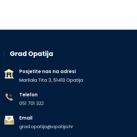
Grad Opatija
Posjetite nas na adresi
Maršala Tita 3, 51410 Opatija
Telefon
051 701 322
Email
grad.opatija@opatija.hr