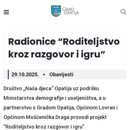
Radionice “Roditeljstvo
kroz razgovor i igru”
29.10.2025.
Obavijesti
Društvo „Naša djeca“ Opatija uz podršku
Ministarstva demografije i useljeništva, a u
partnerstvu s Gradom Opatija, Općinom Lovran i
Općinom Mošćenička Draga provodi projekt
“Roditeljstvo kroz razgovor i igru”
.