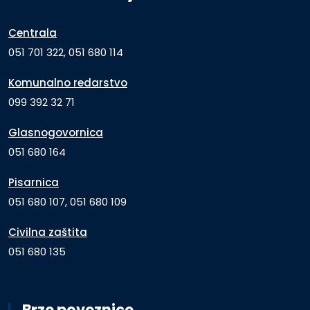
Centrala
051 701 322, 051 680 114
Komunalno redarstvo
099 392 32 71
Glasnogovornica
051 680 164
Pisarnica
051 680 107, 051 680 109
Civilna zaštita
051 680 135
Brze poveznice