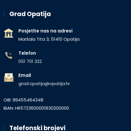
Grad Opatija
Posjetite nas na adresi
Maršala Tita 3, 51410 Opatija
Telefon
051 701 322
Email
grad.opatija@opatija.hr
OIB: 99455464348
IBAN: HR5723600001830200000
Telefonski brojevi