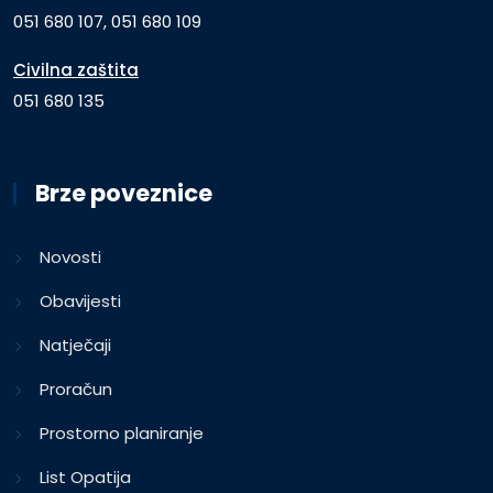
051 680 107, 051 680 109
Civilna zaštita
051 680 135
Brze poveznice
Novosti
Obavijesti
Natječaji
Proračun
Prostorno planiranje
List Opatija