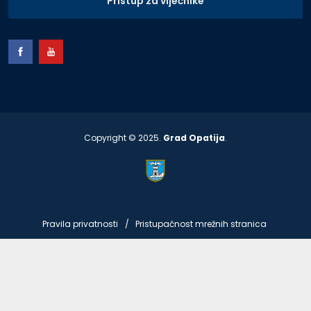
Pristup za vijećnike
Copyright © 2025.
Grad Opatija
.
Pravila privatnosti
Pristupačnost mrežnih stranica