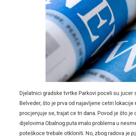
Djelatnici gradske tvrtke Parkovi poceli su juce
Belveder, što je prva od najavljene cetiri lokacije 
procjenjuje se, trajat ce tri dana. Povod je što 
dijelovima Obalnog puta imalo problema u nesme
poteškoce trebale otkloniti. No, zbog radova je