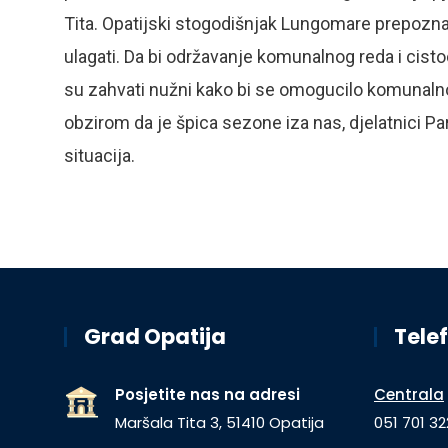
Tita. Opatijski stogodišnjak Lungomare prepoznat
ulagati. Da bi održavanje komunalnog reda i cisto
su zahvati nužni kako bi se omogucilo komunaln
obzirom da je špica sezone iza nas, djelatnici P
situacija.
Grad Opatija
Telef
Posjetite nas na adresi
Centrala
Maršala Tita 3, 51410 Opatija
051 701 32