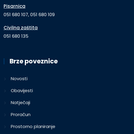
Pisarnica
051 680 107, 051 680 109
Civilna zaštita
051 680 135
Brze poveznice
Novosti
Obavijesti
Natječaji
Proračun
Prostorno planiranje