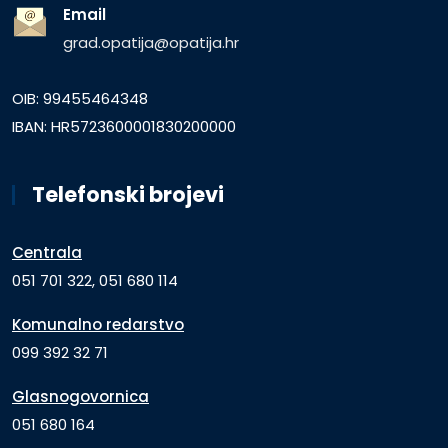
Email
grad.opatija@opatija.hr
OIB: 99455464348
IBAN: HR5723600001830200000
Telefonski brojevi
Centrala
051 701 322, 051 680 114
Komunalno redarstvo
099 392 32 71
Glasnogovornica
051 680 164