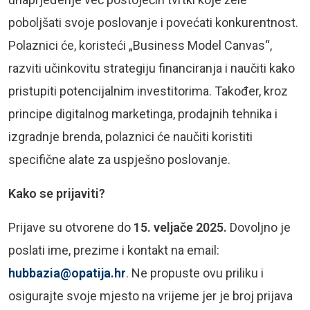
poboljšati svoje poslovanje i povećati konkurentnost.
Polaznici će, koristeći „Business Model Canvas“,
razviti učinkovitu strategiju financiranja i naučiti kako
pristupiti potencijalnim investitorima. Također, kroz
principe digitalnog marketinga, prodajnih tehnika i
izgradnje brenda, polaznici će naučiti koristiti
specifične alate za uspješno poslovanje.
Kako se prijaviti?
Prijave su otvorene do
15. veljače 2025.
Dovoljno je
poslati ime, prezime i kontakt na email:
hubbazia@opatija.hr
. Ne propuste ovu priliku i
osigurajte svoje mjesto na vrijeme jer je broj prijava