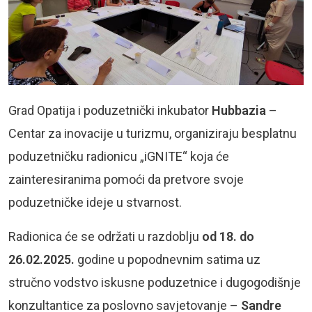
Grad Opatija i poduzetnički inkubator
Hubbazia
–
Centar za inovacije u turizmu, organiziraju besplatnu
poduzetničku radionicu „iGNITE“ koja će
zainteresiranima pomoći da pretvore svoje
poduzetničke ideje u stvarnost.
Radionica će se održati u razdoblju
od 18. do
26.02.2025.
godine u popodnevnim satima uz
stručno vodstvo iskusne poduzetnice i dugogodišnje
konzultantice za poslovno savjetovanje –
Sandre