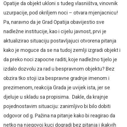
Opatije da objekt ukloni s tudeg vlasništva, vinovnik
uzurpacije, pod okriljem noci – otvara mjenjacnicu!
Pa, naravno da je Grad Opatija obavijestio sve
nadležne institucije, kao i cijelu javnost, prvi je
aktualizirao situaciju postavljajuci otvorena pitanja
kako je moguce da se na tudoj zemlji izgradi objekt i
da preko noci zapocne raditi, koje nadležno tijelo je
izdalo dozvolu za rad u bespravnom objektu? Bez
obzira tko stoji iza bespravne gradnje imenom i
prezimenom, reakcija Grada je uvijek ista, jer se
djeluje u skladu sa propisima. Dakle, da krajnje
pojednostavim situaciju: zanimljivo bi bilo dobiti
odgovor od g. Pažina na pitanje kako bi reagirao da
netko na njegovoj kuci dogradi bez pitanja i ikakvih