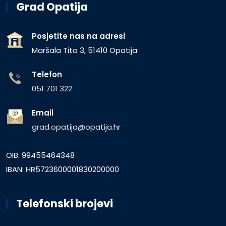
Grad Opatija
Posjetite nas na adresi
Maršala Tita 3, 51410 Opatija
Telefon
051 701 322
Email
grad.opatija@opatija.hr
OIB: 99455464348
IBAN: HR5723600001830200000
Telefonski brojevi