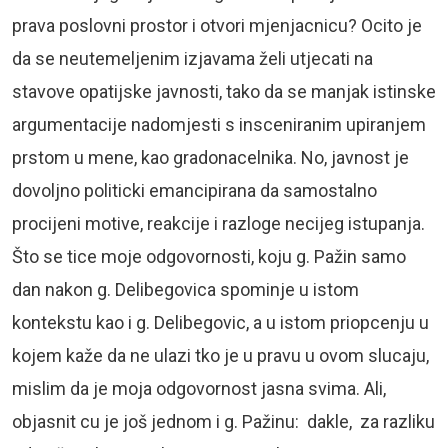
prava poslovni prostor i otvori mjenjacnicu? Ocito je
da se neutemeljenim izjavama želi utjecati na
stavove opatijske javnosti, tako da se manjak istinske
argumentacije nadomjesti s insceniranim upiranjem
prstom u mene, kao gradonacelnika. No, javnost je
dovoljno politicki emancipirana da samostalno
procijeni motive, reakcije i razloge necijeg istupanja.
Što se tice moje odgovornosti, koju g. Pažin samo
dan nakon g. Delibegovica spominje u istom
kontekstu kao i g. Delibegovic, a u istom priopcenju u
kojem kaže da ne ulazi tko je u pravu u ovom slucaju,
mislim da je moja odgovornost jasna svima. Ali,
objasnit cu je još jednom i g. Pažinu: dakle, za razliku