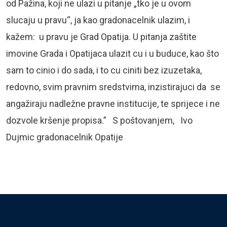
od Pažina, koji ne ulazi u pitanje „tko je u ovom
slucaju u pravu“, ja kao gradonacelnik ulazim, i
kažem: u pravu je Grad Opatija. U pitanja zaštite
imovine Grada i Opatijaca ulazit cu i u buduce, kao što
sam to cinio i do sada, i to cu ciniti bez izuzetaka,
redovno, svim pravnim sredstvima, inzistirajuci da se
angažiraju nadležne pravne institucije, te sprijece i ne
dozvole kršenje propisa.” S poštovanjem, Ivo
Dujmic gradonacelnik Opatije