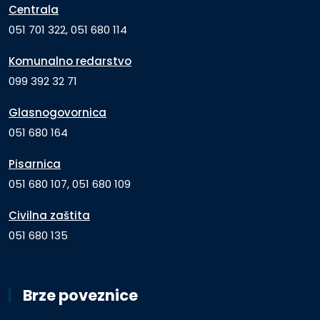
Centrala
051 701 322, 051 680 114
Komunalno redarstvo
099 392 32 71
Glasnogovornica
051 680 164
Pisarnica
051 680 107, 051 680 109
Civilna zaštita
051 680 135
Brze poveznice