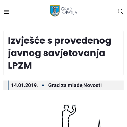
Izvješće s provedenog
javnog savjetovanja
LPZM
14.01.2019.
Grad za mlade
Novosti
,