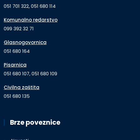
051 701 322, 051 680 114
Komunalno redarstvo
099 392 32 71
Glasnogovornica
051 680 164
Pisarnica
051 680 107, 051 680 109
Civilna zaštita
051 680 135
Brze poveznice