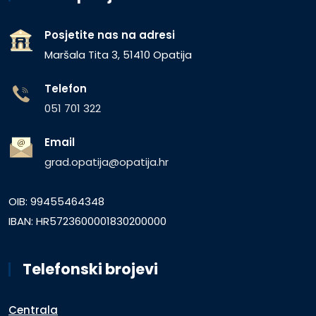
Posjetite nas na adresi
Maršala Tita 3, 51410 Opatija
Telefon
051 701 322
Email
grad.opatija@opatija.hr
OIB: 99455464348
IBAN: HR5723600001830200000
Telefonski brojevi
Centrala