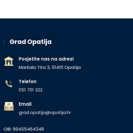
Grad Opatija
Posjetite nas na adresi
Maršala Tita 3, 51410 Opatija
Telefon
051 701 322
Email
grad.opatija@opatija.hr
OIB: 99455464348