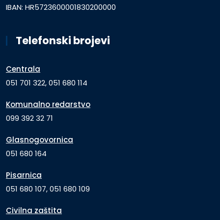
IBAN: HR5723600001830200000
Telefonski brojevi
Centrala
051 701 322, 051 680 114
Komunalno redarstvo
099 392 32 71
Glasnogovornica
051 680 164
Pisarnica
051 680 107, 051 680 109
Civilna zaštita