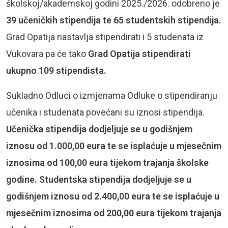
školskoj/akademskoj godini 2025./2026. odobreno je
39 učeničkih stipendija te 65 studentskih stipendija.
Grad Opatija nastavlja stipendirati i 5 studenata iz
Vukovara pa će tako
Grad Opatija stipendirati
ukupno 109 stipendista.
Sukladno Odluci o izmjenama Odluke o stipendiranju
učenika i studenata povećani su iznosi stipendija.
Učenička stipendija dodjeljuje se u godišnjem
iznosu od 1.000,00 eura te se isplaćuje u mjesečnim
iznosima od 100,00 eura tijekom trajanja školske
godine. Studentska stipendija dodjeljuje se u
godišnjem iznosu od 2.400,00 eura te se isplaćuje u
mjesečnim iznosima od 200,00 eura tijekom trajanja