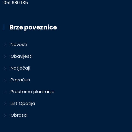
051 680 135
Brze poveznice
Novosti
Obavijesti
Natječaji
Proračun
Prostorno planiranje
List Opatija
Obrasci