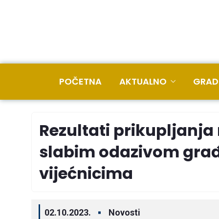
POČETNA
AKTUALNO
GRAD
Rezultati prikupljanja
slabim odazivom građa
vijećnicima
02.10.2023.
Novosti