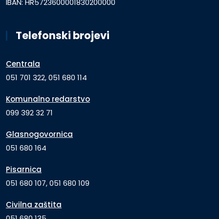
IBAN: HR5723600001830200000
Telefonski brojevi
Centrala
051 701 322, 051 680 114
Komunalno redarstvo
099 392 32 71
Glasnogovornica
051 680 164
Pisarnica
051 680 107, 051 680 109
Civilna zaštita
051 680 135