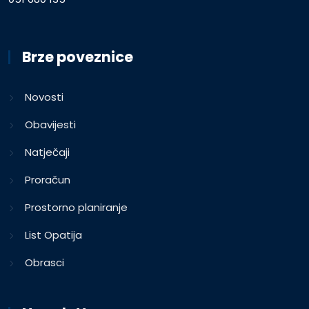
Brze poveznice
Novosti
Obavijesti
Natječaji
Proračun
Prostorno planiranje
List Opatija
Obrasci