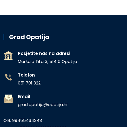
Grad Opatija
Posjetite nas na adresi
Maršala Tita 3, 51410 Opatija
Telefon
051 701 322
Email
grad.opatija@opatija.hr
OIB: 99455464348