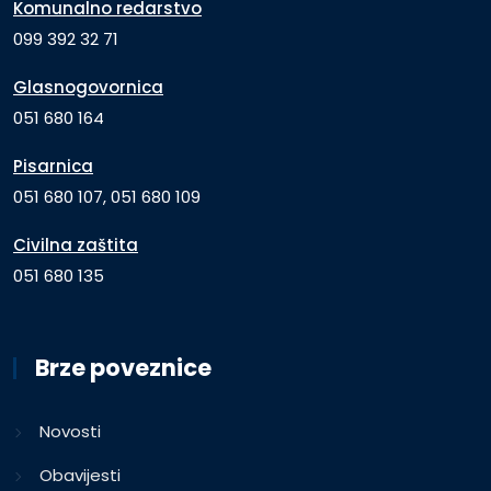
Komunalno redarstvo
099 392 32 71
Glasnogovornica
051 680 164
Pisarnica
051 680 107, 051 680 109
Civilna zaštita
051 680 135
Brze poveznice
Novosti
Obavijesti