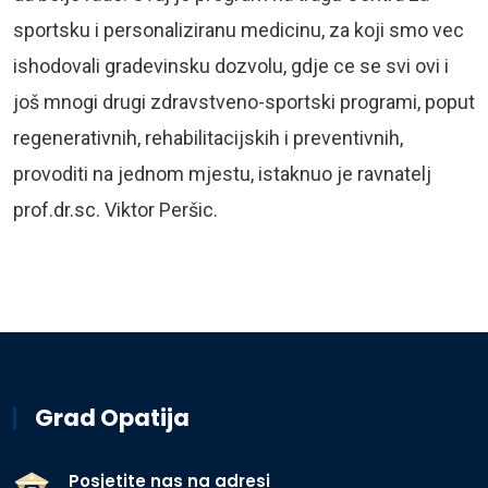
sportsku i personaliziranu medicinu, za koji smo vec
ishodovali gradevinsku dozvolu, gdje ce se svi ovi i
još mnogi drugi zdravstveno-sportski programi, poput
regenerativnih, rehabilitacijskih i preventivnih,
provoditi na jednom mjestu, istaknuo je ravnatelj
prof.dr.sc. Viktor Peršic.
Grad Opatija
Posjetite nas na adresi