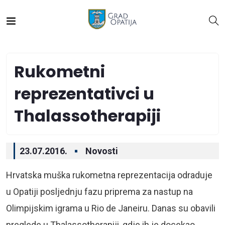
Rukometni
reprezentativci u
Thalassotherapiji
23.07.2016.
Novosti
Hrvatska muška rukometna reprezentacija odraduje
u Opatiji posljednju fazu priprema za nastup na
Olimpijskim igrama u Rio de Janeiru. Danas su obavili
preglede u Thalassotherapiji, gdje ih je docekao