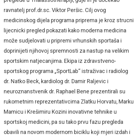
ravnatelj prof.dr.sc. Viktor Peršic. Cilj ovog
medicinskog dijela programa priprema je kroz strucni
lijecnicki pregled pokazati kako moderna medicina
može sudjelovati u pripremi vrhunskih sportaša i
doprinijeti njihovoj spremnosti za nastup na velikim
sportskim natjecanjima. Ekipa iz zdravstveno-
sportskog programa „SportLab“ istraživac i radiolog
dr. Natko Beck, kardiolog dr. Damir Raljevic i
neuroznanstvenik dr. Raphael Bene prezentirali su
rukometnim reprezentativcima Zlatku Horvatu, Marku
Mamicu i Krešimiru Kozini inovativne tehnike u
sportskoj medicini, pa su tako prvu fazu pregleda
obavili na novom modernom biciklu koji mjeri izdah i