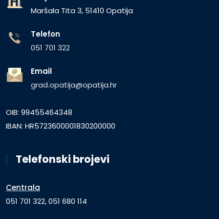
Maršala Tita 3, 51410 Opatija
Telefon
051 701 322
Email
grad.opatija@opatija.hr
OIB: 99455464348
IBAN: HR5723600001830200000
Telefonski brojevi
Centrala
051 701 322, 051 680 114