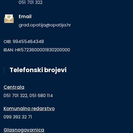
051 701 322
Email
grad.opatija@opatija.hr
OIB: 99455464348
IBAN: HR5723600001830200000
Telefonski brojevi
Centrala
051 701 322, 051 680 114
Komunalno redarstvo
099 392 32 71
Glasnogovornica