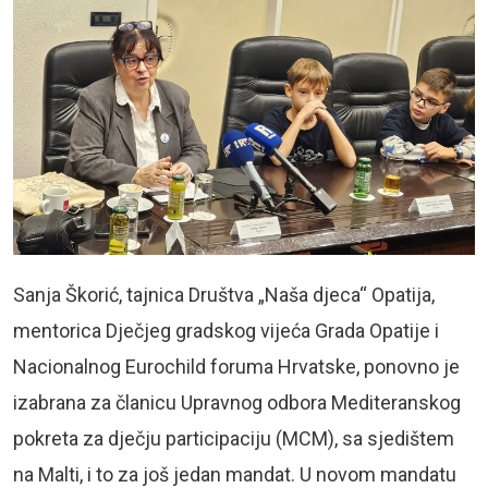
Sanja Škorić, tajnica Društva „Naša djeca“ Opatija,
mentorica Dječjeg gradskog vijeća Grada Opatije i
Nacionalnog Eurochild foruma Hrvatske, ponovno je
izabrana za članicu Upravnog odbora Mediteranskog
pokreta za dječju participaciju (MCM), sa sjedištem
na Malti, i to za još jedan mandat. U novom mandatu