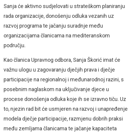
Sanja će aktivno sudjelovati u strateškom planiranju
rada organizacije, donošenju odluka vezanih uz
razvoj programa te jačanju suradnje među
organizacijama članicama na mediteranskom
području.
Kao članica Upravnog odbora, Sanja Škorić imat će
važnu ulogu u zagovaranju dječjih prava i dječje
participacije na regionalnoj i međunarodnoj razini, s
posebnim naglaskom na uključivanje djece u
procese donošenja odluka koje ih se izravno tiču. Uz
to, njezin rad bit će usmjeren na razvoj i unapređenje
modela dječje participacije, razmjenu dobrih praksi
među zemljama članicama te jačanje kapaciteta