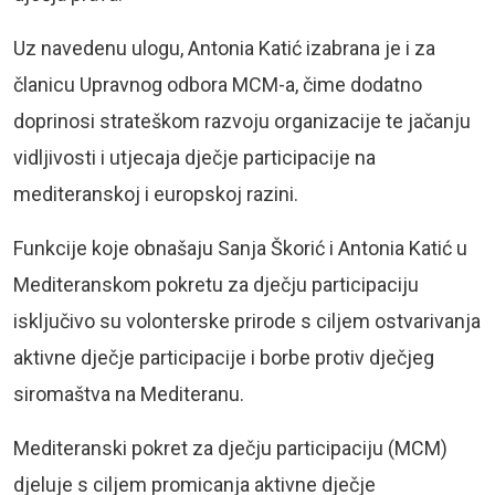
Uz navedenu ulogu, Antonia Katić izabrana je i za
članicu Upravnog odbora MCM-a, čime dodatno
doprinosi strateškom razvoju organizacije te jačanju
vidljivosti i utjecaja dječje participacije na
mediteranskoj i europskoj razini.
Funkcije koje obnašaju Sanja Škorić i Antonia Katić u
Mediteranskom pokretu za dječju participaciju
isključivo su volonterske prirode s ciljem ostvarivanja
aktivne dječje participacije i borbe protiv dječjeg
siromaštva na Mediteranu.
Mediteranski pokret za dječju participaciju (MCM)
djeluje s ciljem promicanja aktivne dječje