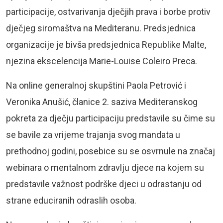
participacije, ostvarivanja dječjih prava i borbe protiv
dječjeg siromaštva na Mediteranu. Predsjednica
organizacije je bivša predsjednica Republike Malte,
njezina ekscelencija Marie-Louise Coleiro Preca.
Na online generalnoj skupštini Paola Petrović i
Veronika Anušić, članice 2. saziva Mediteranskog
pokreta za dječju participaciju predstavile su čime su
se bavile za vrijeme trajanja svog mandata u
prethodnoj godini, posebice su se osvrnule na značaj
webinara o mentalnom zdravlju djece na kojem su
predstavile važnost podrške djeci u odrastanju od
strane educiranih odraslih osoba.