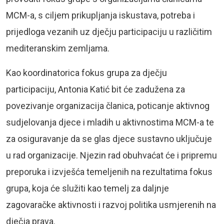
MCM-a, s ciljem prikupljanja iskustava, potreba i
prijedloga vezanih uz dječju participaciju u različitim
mediteranskim zemljama.
Kao koordinatorica fokus grupa za dječju
participaciju, Antonia Katić bit će zadužena za
povezivanje organizacija članica, poticanje aktivnog
sudjelovanja djece i mladih u aktivnostima MCM-a te
za osiguravanje da se glas djece sustavno uključuje
u rad organizacije. Njezin rad obuhvaćat će i pripremu
preporuka i izvješća temeljenih na rezultatima fokus
grupa, koja će služiti kao temelj za daljnje
zagovaračke aktivnosti i razvoj politika usmjerenih na
dječja prava.