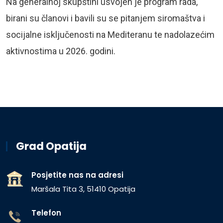
Na generalnoj skupštini usvojen je program rada,
birani su članovi i bavili su se pitanjem siromaštva i
socijalne isključenosti na Mediteranu te nadolazećim
aktivnostima u 2026. godini.
Grad Opatija
Posjetite nas na adresi
Maršala Tita 3, 51410 Opatija
Telefon