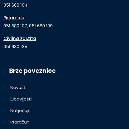
051 680 164
Pisarnica
051 680 107, 051 680 109
Civilna zaštita
051 680 135
Brze poveznice
Novosti
Obavijesti
Natječaji
Proračun