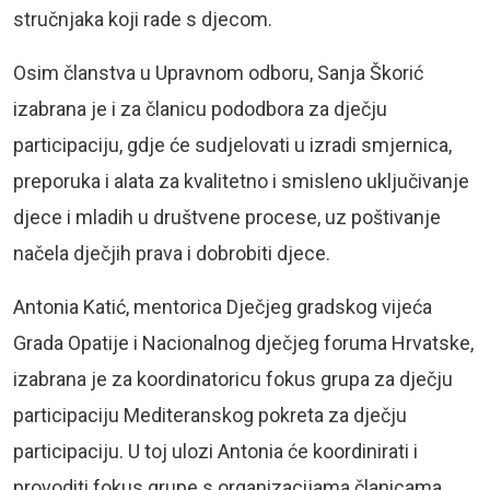
stručnjaka koji rade s djecom.
Osim članstva u Upravnom odboru, Sanja Škorić
izabrana je i za članicu pododbora za dječju
participaciju, gdje će sudjelovati u izradi smjernica,
preporuka i alata za kvalitetno i smisleno uključivanje
djece i mladih u društvene procese, uz poštivanje
načela dječjih prava i dobrobiti djece.
Antonia Katić, mentorica Dječjeg gradskog vijeća
Grada Opatije i Nacionalnog dječjeg foruma Hrvatske,
izabrana je za koordinatoricu fokus grupa za dječju
participaciju Mediteranskog pokreta za dječju
participaciju. U toj ulozi Antonia će koordinirati i
provoditi fokus grupe s organizacijama članicama