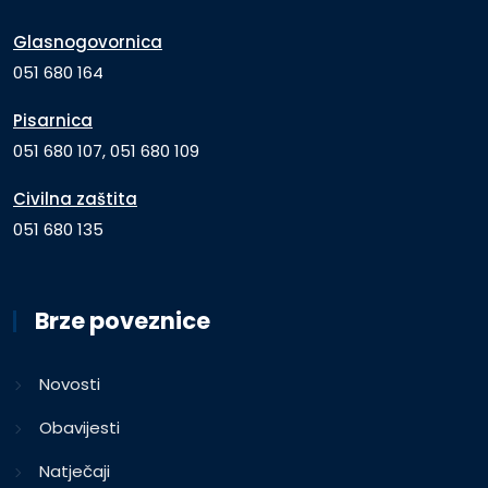
Glasnogovornica
051 680 164
Pisarnica
051 680 107, 051 680 109
Civilna zaštita
051 680 135
Brze poveznice
Novosti
Obavijesti
Natječaji