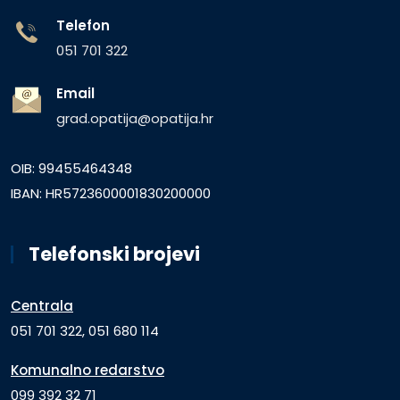
Telefon
051 701 322
Email
grad.opatija@opatija.hr
OIB: 99455464348
IBAN: HR5723600001830200000
Telefonski brojevi
Centrala
051 701 322, 051 680 114
Komunalno redarstvo
099 392 32 71