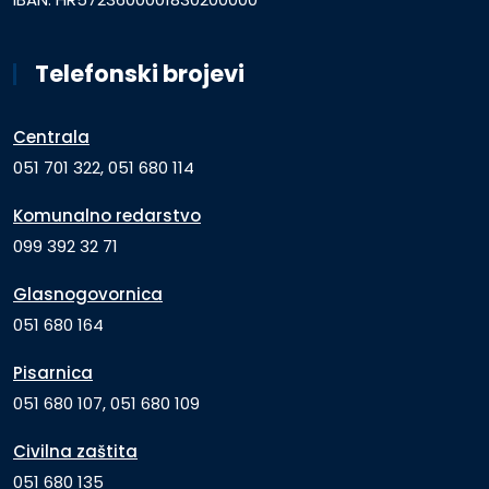
Telefonski brojevi
Centrala
051 701 322, 051 680 114
Komunalno redarstvo
099 392 32 71
Glasnogovornica
051 680 164
Pisarnica
051 680 107, 051 680 109
Civilna zaštita
051 680 135