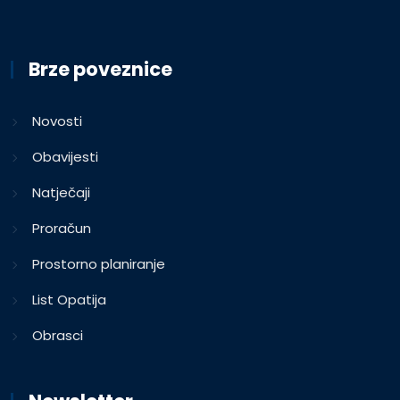
Brze poveznice
Novosti
Obavijesti
Natječaji
Proračun
Prostorno planiranje
List Opatija
Obrasci