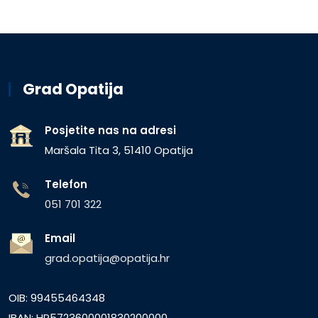
Grad Opatija
Posjetite nas na adresi
Maršala Tita 3, 51410 Opatija
Telefon
051 701 322
Email
grad.opatija@opatija.hr
OIB: 99455464348
IBAN: HR5723600001830200000