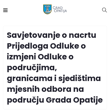
Savjetovanje o nacrtu
Prijedloga Odluke o
izmjeni Odluke o
područjima,
granicama i sjedištima
mjesnih odbora na
području Grada Opatije