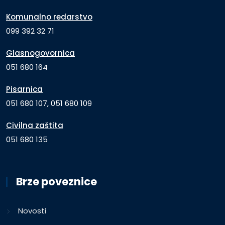
Komunalno redarstvo
099 392 32 71
Glasnogovornica
051 680 164
Pisarnica
051 680 107, 051 680 109
Civilna zaštita
051 680 135
Brze poveznice
Novosti