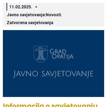
11.02.2025.
Javno savjetovanje
Novosti
,
,
Zatvorena savjetovanja
Informacija o savjetovanju