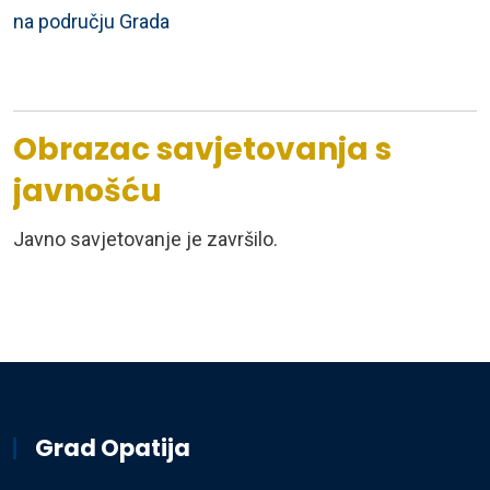
na području Grada
Obrazac savjetovanja s
javnošću
Javno savjetovanje je završilo.
Grad Opatija