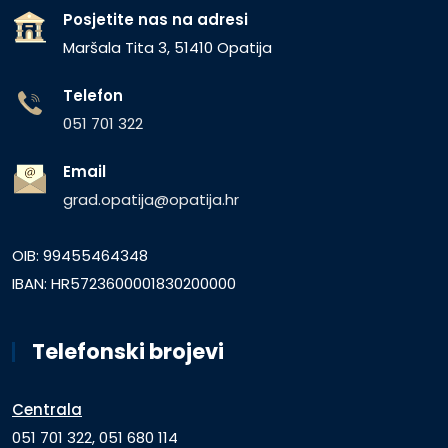
Posjetite nas na adresi
Maršala Tita 3, 51410 Opatija
Telefon
051 701 322
Email
grad.opatija@opatija.hr
OIB: 99455464348
IBAN: HR5723600001830200000
Telefonski brojevi
Centrala
051 701 322, 051 680 114