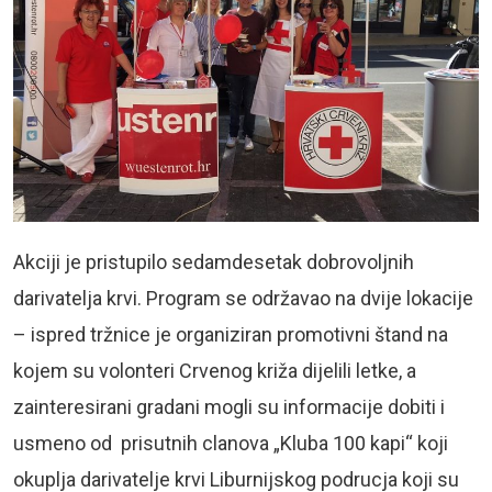
Akciji je pristupilo sedamdesetak dobrovoljnih
darivatelja krvi. Program se održavao na dvije lokacije
– ispred tržnice je organiziran promotivni štand na
kojem su volonteri Crvenog križa dijelili letke, a
zainteresirani gradani mogli su informacije dobiti i
usmeno od prisutnih clanova „Kluba 100 kapi“ koji
okuplja darivatelje krvi Liburnijskog podrucja koji su