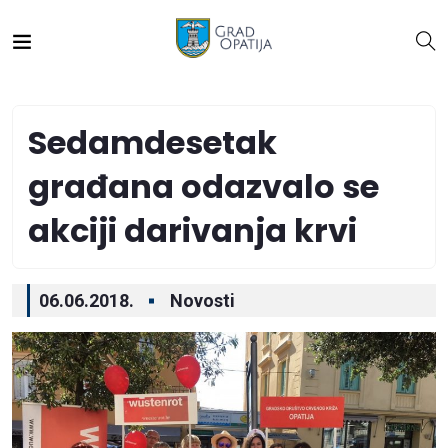
Sedamdesetak
građana odazvalo se
akciji darivanja krvi
06.06.2018.
Novosti