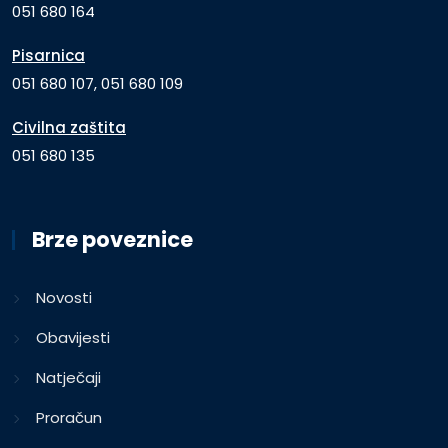
051 680 164
Pisarnica
051 680 107, 051 680 109
Civilna zaštita
051 680 135
Brze poveznice
Novosti
Obavijesti
Natječaji
Proračun