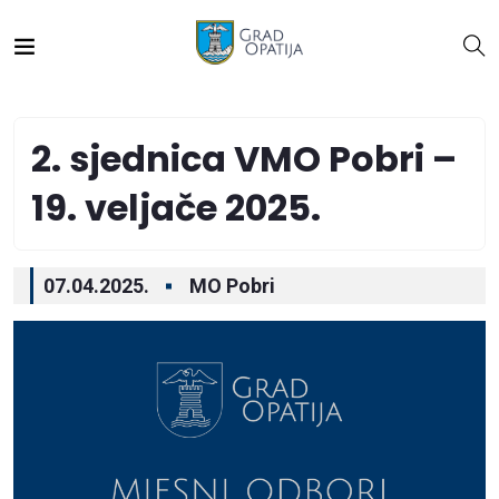
2. sjednica VMO Pobri –
19. veljače 2025.
07.04.2025.
MO Pobri