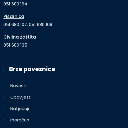
051 680 164
Pisarnica
051 680 107, 051 680 109
Civilna zaštita
051 680 135
Brze poveznice
Novosti
Obavijesti
Natječaji
Proračun