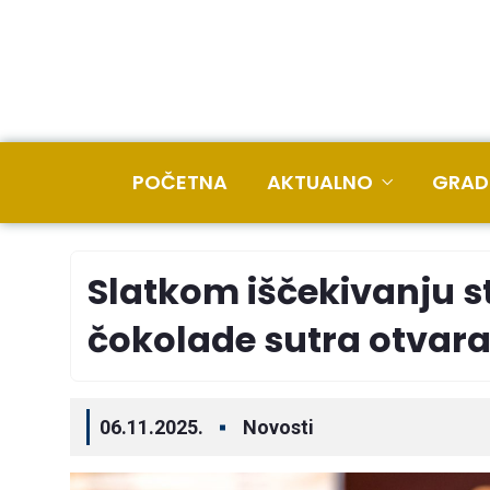
POČETNA
AKTUALNO
GRAD
Slatkom iščekivanju sti
čokolade sutra otvara
06.11.2025.
Novosti