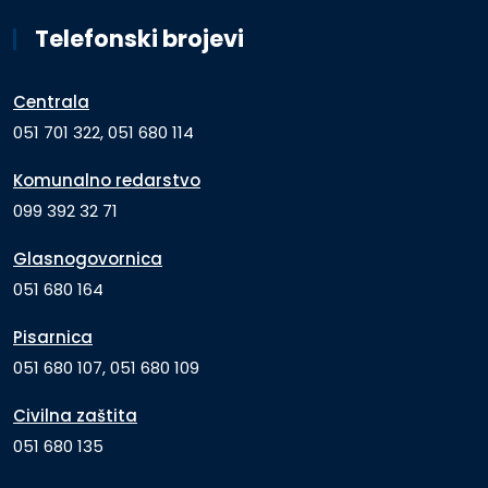
Telefonski brojevi
Centrala
051 701 322, 051 680 114
Komunalno redarstvo
099 392 32 71
Glasnogovornica
051 680 164
Pisarnica
051 680 107, 051 680 109
Civilna zaštita
051 680 135