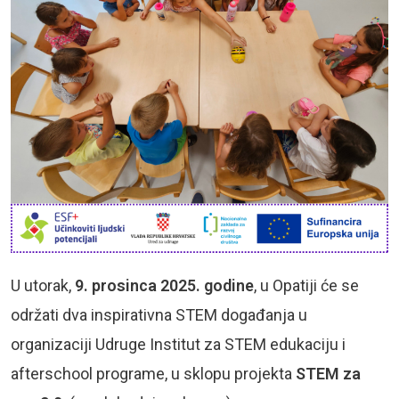
U utorak,
9. prosinca 2025. godine
, u Opatiji će se
održati dva inspirativna STEM događanja u
organizaciji Udruge Institut za STEM edukaciju i
afterschool programe, u sklopu projekta
STEM za