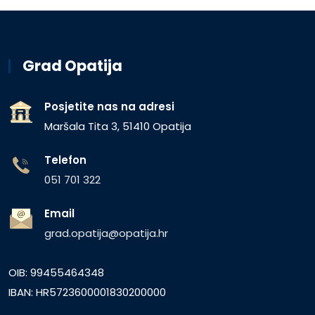
Grad Opatija
Posjetite nas na adresi
Maršala Tita 3, 51410 Opatija
Telefon
051 701 322
Email
grad.opatija@opatija.hr
OIB: 99455464348
IBAN: HR5723600001830200000