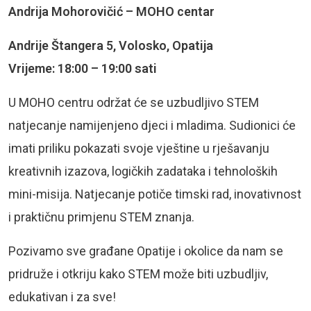
Andrija Mohorovičić – MOHO centar
Andrije Štangera 5, Volosko, Opatija
Vrijeme: 18:00 – 19:00 sati
U MOHO centru održat će se uzbudljivo STEM
natjecanje namijenjeno djeci i mladima. Sudionici će
imati priliku pokazati svoje vještine u rješavanju
kreativnih izazova, logičkih zadataka i tehnoloških
mini-misija. Natjecanje potiče timski rad, inovativnost
i praktičnu primjenu STEM znanja.
Pozivamo sve građane Opatije i okolice da nam se
pridruže i otkriju kako STEM može biti uzbudljiv,
edukativan i za sve!