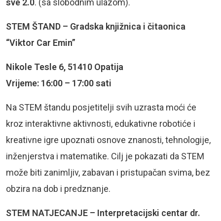
sve 2.0
. (sa slobodnim ulazom).
STEM ŠTAND – Gradska knjižnica i čitaonica
“Viktor Car Emin”
Nikole Tesle 6, 51410 Opatija
Vrijeme: 16:00 – 17:00 sati
Na STEM štandu posjetitelji svih uzrasta moći će
kroz interaktivne aktivnosti, edukativne robotiće i
kreativne igre upoznati osnove znanosti, tehnologije,
inženjerstva i matematike. Cilj je pokazati da STEM
može biti zanimljiv, zabavan i pristupačan svima, bez
obzira na dob i predznanje.
STEM NATJECANJE – Interpretacijski centar dr.