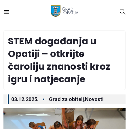
STEM događanja u
Opatiji – otkrijte
čaroliju znanosti kroz
igru i natjecanje
03.12.2025.
Grad za obitelj
Novosti
,