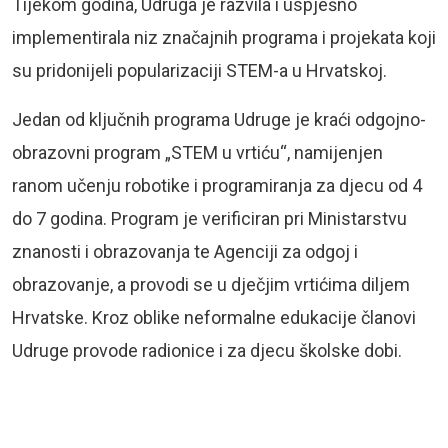
Tijekom godina, Udruga je razvila i uspješno
implementirala niz značajnih programa i projekata koji
su pridonijeli popularizaciji STEM-a u Hrvatskoj.
Jedan od ključnih programa Udruge je kraći odgojno-
obrazovni program „STEM u vrtiću“, namijenjen
ranom učenju robotike i programiranja za djecu od 4
do 7 godina. Program je verificiran pri Ministarstvu
znanosti i obrazovanja te Agenciji za odgoj i
obrazovanje, a provodi se u dječjim vrtićima diljem
Hrvatske. Kroz oblike neformalne edukacije članovi
Udruge provode radionice i za djecu školske dobi.