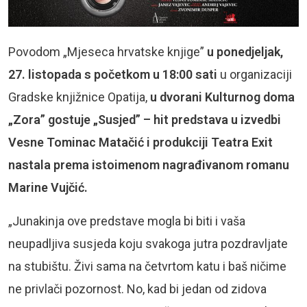
Povodom „Mjeseca hrvatske knjige”
u ponedjeljak,
27. listopada s početkom u 18:00 sati
u organizaciji
Gradske knjižnice Opatija,
u dvorani Kulturnog doma
„Zora” gostuje „Susjed” – hit predstava u izvedbi
Vesne Tominac Matačić i produkciji Teatra Exit
nastala prema istoimenom nagrađivanom romanu
Marine Vujčić.
„Junakinja ove predstave mogla bi biti i vaša
neupadljiva susjeda koju svakoga jutra pozdravljate
na stubištu. Živi sama na četvrtom katu i baš ničime
ne privlači pozornost. No, kad bi jedan od zidova