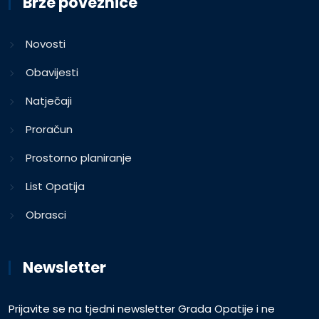
Brze poveznice
Novosti
Obavijesti
Natječaji
Proračun
Prostorno planiranje
List Opatija
Obrasci
Newsletter
Prijavite se na tjedni newsletter Grada Opatije i ne