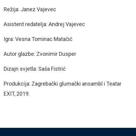
Režija: Janez Vajevec
Asistent redatelja: Andrej Vajevec
Igra: Vesna Tominac Matačić
Autor glazbe: Zvonimir Dusper
Dizajn svjetla: Saša Fistrić
Produkcija: Zagrebački glumački ansambl i Teatar
EXIT, 2019.