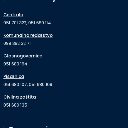
Centrala
051 701 322, 051 680 114
Komunalno redarstvo
099 392 32 71
Glasnogovornica
051 680 164
Pisarnica
051 680 107, 051 680 109
Civilna zaštita
051 680 135