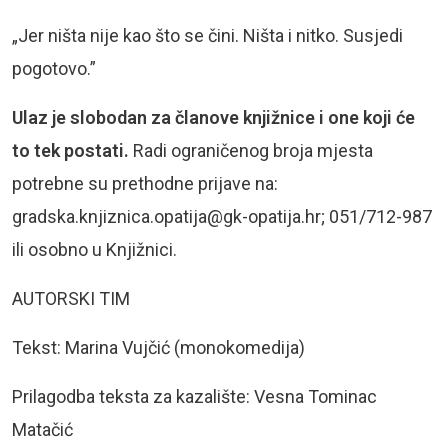
„Jer ništa nije kao što se čini. Ništa i nitko. Susjedi
pogotovo.”
Ulaz je slobodan za članove knjižnice i one koji će
to tek postati.
Radi ograničenog broja mjesta
potrebne su prethodne prijave na:
gradska.knjiznica.opatija@gk-opatija.hr
; 051/712-987
ili osobno u Knjižnici.
AUTORSKI TIM
Tekst: Marina Vujčić (monokomedija)
Prilagodba teksta za kazalište: Vesna Tominac
Matačić