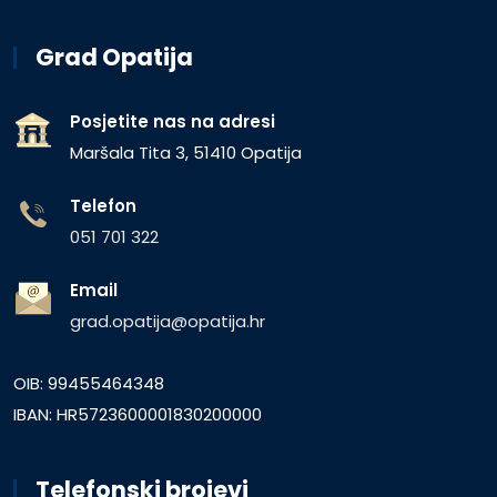
Grad Opatija
Posjetite nas na adresi
Maršala Tita 3, 51410 Opatija
Telefon
051 701 322
Email
grad.opatija@opatija.hr
OIB: 99455464348
IBAN: HR5723600001830200000
Telefonski brojevi