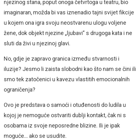
njezinog stana, poput onoga četvrtoga u teatru, bio
imaginaran, možda bi vas iznenadio tajni svijet fikcije
u kojem ona igra svoju neostvarenu ulogu voljene
žene, dok objekt njezine „ljubavi” s drugoga kata i ne
sluti da živi u njezinoj glavi.
No, gdje je zapravo granica između stvarnosti i
iluzije? Jesmo li zaista slobodni kao što nam se čini ili
smo tek zatočenici u kavezu vlastitih emocionalnih
ograničenja?
Ovo je predstava o samoći i otuđenosti do ludila u
kojoj je nemoguće ostvariti dublji kontakt, čak ni s
osobama iz svoje neposredne blizine. Ili je ipak
moguće… ako se usudite.