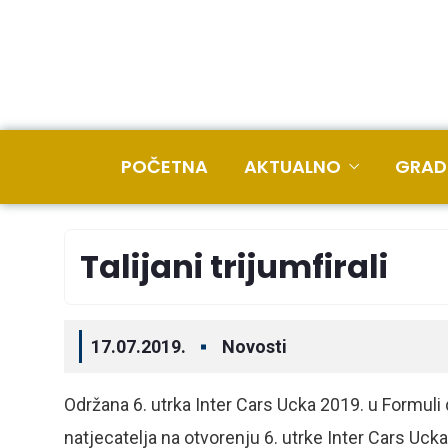
POČETNA
AKTUALNO
GRAD
Talijani trijumfirali
17.07.2019.
Novosti
Održana 6. utrka Inter Cars Ucka 2019. u Formuli
natjecatelja na otvorenju 6. utrke Inter Cars Uck