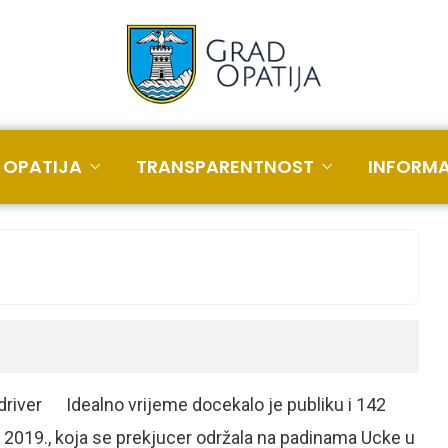
 OPATIJA
TRANSPARENTNOST
INFORMA
 driver Idealno vrijeme docekalo je publiku i 142
a 2019., koja se prekjucer održala na padinama Ucke u