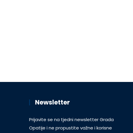
Newsletter
Prijavite se na tjedni newsletter Grada
Opatije i ne propustite važne i korisne