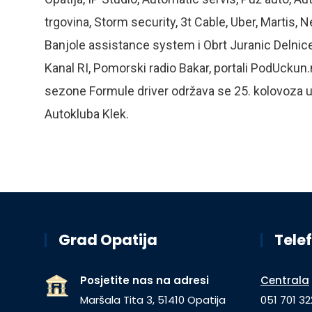
trgovina, Storm security, 3t Cable, Uber, Martis
Banjole assistance system i Obrt Juranic Delnice, 
Kanal RI, Pomorski radio Bakar, portali PodUckun.
sezone Formule driver održava se 25. kolovoza u 
Autokluba Klek.
Grad Opatija
Telef
Posjetite nas na adresi
Centrala
Maršala Tita 3, 51410 Opatija
051 701 32