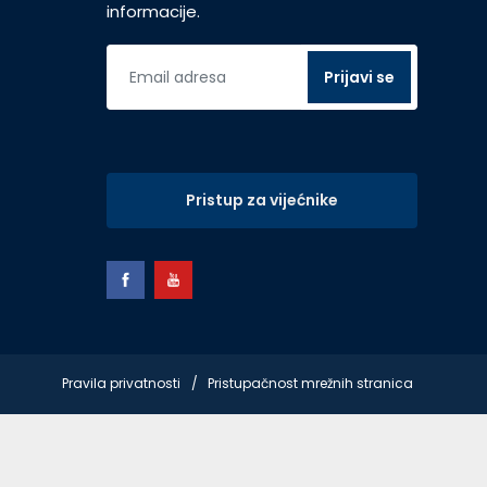
informacije.
Pristup za vijećnike
Pravila privatnosti
Pristupačnost mrežnih stranica