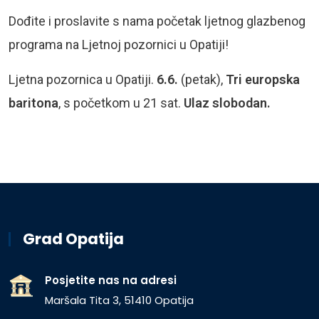
Dođite i proslavite s nama početak ljetnog glazbenog
programa na Ljetnoj pozornici u Opatiji!
Ljetna pozornica u Opatiji.
6.6.
(petak),
Tri europska
baritona
, s početkom u 21 sat.
Ulaz slobodan.
Grad Opatija
Posjetite nas na adresi
Maršala Tita 3, 51410 Opatija