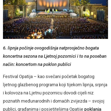
6. lipnja počinje ovogodišnja natprosječno bogata
koncertna sezona na Ljetnoj pozornici i to na poseban
način: koncertom na poklon publici
Festival Opatija – kao svečani početak bogatog
ljetnog glazbenog programa koji tijekom lipnja, srpnja
i kolovoza na Ljetnu pozornicu dovodi cijeli niz
poznatih međunarodnih i domaćih zvijezda – svojoj
publici, građanima i posjetiteljima Opatije
poklanja