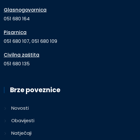
Glasnogovornica
051 680 164
Pisarnica
051 680 107, 051 680 109
Civilna zaštita
051 680 135
Brze poveznice
Novosti
Obavijesti
Natječaji