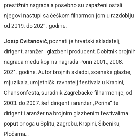
prestižnih nagrada a posebno su zapaženi ostali
njegovi nastupi sa češkom filharmonijom u razdoblju
od 2019. do 2021. godine.
Josip Cvitanović
, poznati je hrvatski skladatelj,
dirigent, aranžer i glazbeni producent. Dobitnik brojnih
nagrada među kojima nagrada Porin 2001., 2008. i
2021. godine. Autor brojnih skladbi, scenske glazbe,
mjuzikala, umjetnički ravnatelj festivala u Krapini,
Chansonfesta, suradnik Zagrebačke filharmonije, od
2003. do 2007. šef dirigent i aranžer „Porina“ te
dirigent i aranžer na brojnim glazbenim festivalima
poput onoga u Splitu, zagrebu, Krapini, Šibeniku,
Pločama…