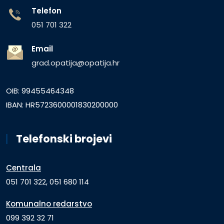
Telefon
051 701 322
Email
grad.opatija@opatija.hr
OIB: 99455464348
IBAN: HR5723600001830200000
Telefonski brojevi
Centrala
051 701 322, 051 680 114
Komunalno redarstvo
099 392 32 71