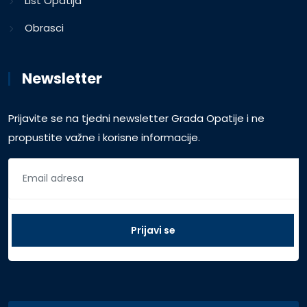
List Opatija
Obrasci
Newsletter
Prijavite se na tjedni newsletter Grada Opatije i ne
propustite važne i korisne informacije.