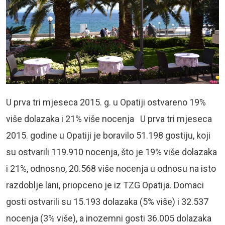
U prva tri mjeseca 2015. g. u Opatiji ostvareno 19%
više dolazaka i 21% više nocenja U prva tri mjeseca
2015. godine u Opatiji je boravilo 51.198 gostiju, koji
su ostvarili 119.910 nocenja, što je 19% više dolazaka
i 21%, odnosno, 20.568 više nocenja u odnosu na isto
razdoblje lani, priopceno je iz TZG Opatija. Domaci
gosti ostvarili su 15.193 dolazaka (5% više) i 32.537
nocenja (3% više), a inozemni gosti 36.005 dolazaka