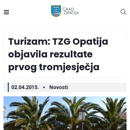
Turizam: TZG Opatija
objavila rezultate
prvog tromjesječja
02.04.2015.
Novosti