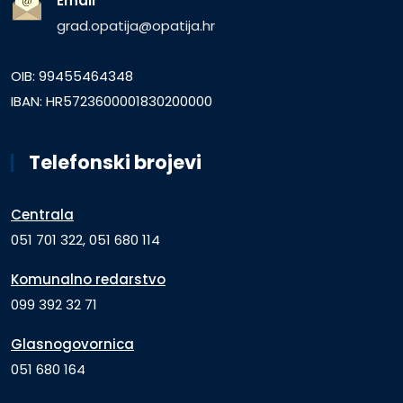
Email
grad.opatija@opatija.hr
OIB: 99455464348
IBAN: HR5723600001830200000
Telefonski brojevi
Centrala
051 701 322, 051 680 114
Komunalno redarstvo
099 392 32 71
Glasnogovornica
051 680 164