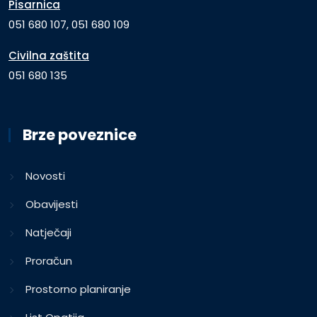
Pisarnica
051 680 107, 051 680 109
Civilna zaštita
051 680 135
Brze poveznice
Novosti
Obavijesti
Natječaji
Proračun
Prostorno planiranje