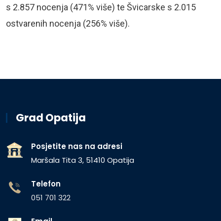
s 2.857 nocenja (471% više) te Švicarske s 2.015
ostvarenih nocenja (256% više).
Grad Opatija
Posjetite nas na adresi
Maršala Tita 3, 51410 Opatija
Telefon
051 701 322