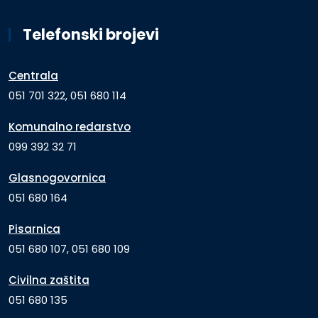
Telefonski brojevi
Centrala
051 701 322, 051 680 114
Komunalno redarstvo
099 392 32 71
Glasnogovornica
051 680 164
Pisarnica
051 680 107, 051 680 109
Civilna zaštita
051 680 135