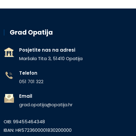
Grad Opatija
Posjetite nas na adresi
Maršala Tita 3, 51410 Opatija
Telefon
051 701 322
Email
grad.opatija@opatija.hr
OIB: 99455464348
IBAN: HR5723600001830200000