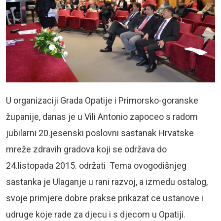
U organizaciji Grada Opatije i Primorsko-goranske
županije, danas je u Vili Antonio zapoceo s radom
jubilarni 20.jesenski poslovni sastanak Hrvatske
mreže zdravih gradova koji se održava do
24.listopada 2015. održati Tema ovogodišnjeg
sastanka je Ulaganje u rani razvoj, a izmedu ostalog,
svoje primjere dobre prakse prikazat ce ustanove i
udruge koje rade za djecu i s djecom u Opatiji.