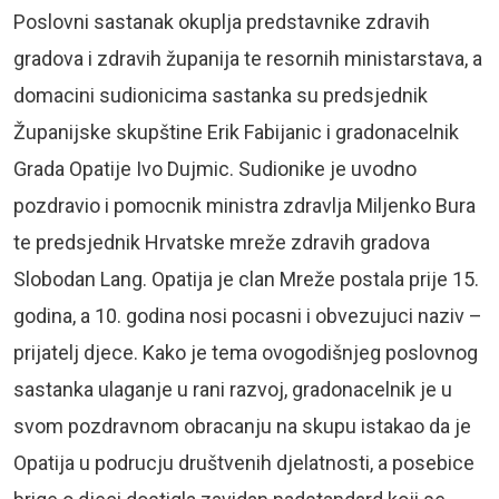
Poslovni sastanak okuplja predstavnike zdravih
gradova i zdravih županija te resornih ministarstava, a
domacini sudionicima sastanka su predsjednik
Županijske skupštine Erik Fabijanic i gradonacelnik
Grada Opatije Ivo Dujmic. Sudionike je uvodno
pozdravio i pomocnik ministra zdravlja Miljenko Bura
te predsjednik Hrvatske mreže zdravih gradova
Slobodan Lang. Opatija je clan Mreže postala prije 15.
godina, a 10. godina nosi pocasni i obvezujuci naziv –
prijatelj djece. Kako je tema ovogodišnjeg poslovnog
sastanka ulaganje u rani razvoj, gradonacelnik je u
svom pozdravnom obracanju na skupu istakao da je
Opatija u podrucju društvenih djelatnosti, a posebice