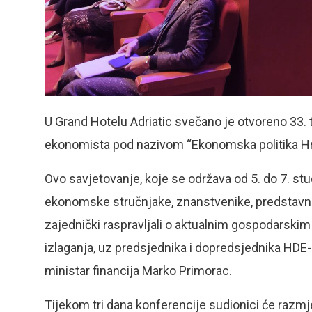
U Grand Hotelu Adriatic svečano je otvoreno 33.
ekonomista pod nazivom “Ekonomska politika Hr
Ovo savjetovanje, koje se održava od 5. do 7. stu
ekonomske stručnjake, znanstvenike, predstavnik
zajednički raspravljali o aktualnim gospodarski
izlaganja, uz predsjednika i dopredsjednika HDE-a
ministar financija Marko Primorac.
Tijekom tri dana konferencije sudionici će razmje