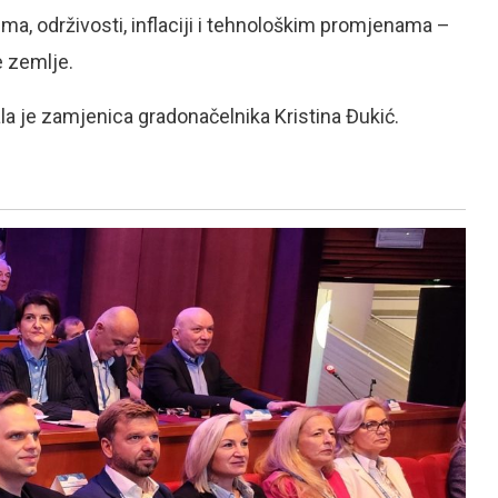
ma, održivosti, inflaciji i tehnološkim promjenama –
 zemlje.
a je zamjenica gradonačelnika Kristina Đukić.