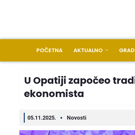
POČETNA
AKTUALNO
GRAD
U Opatiji započeo trad
ekonomista
05.11.2025.
Novosti