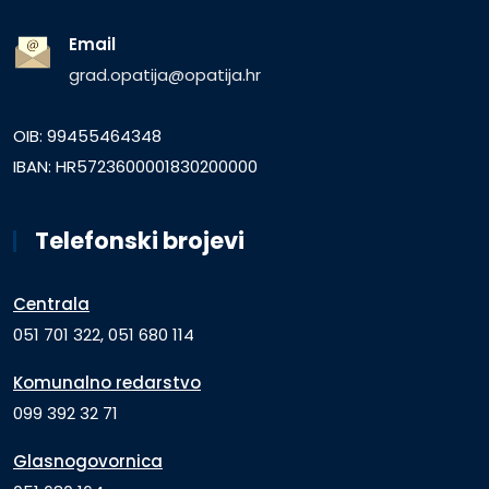
Email
grad.opatija@opatija.hr
OIB: 99455464348
IBAN: HR5723600001830200000
Telefonski brojevi
Centrala
051 701 322, 051 680 114
Komunalno redarstvo
099 392 32 71
Glasnogovornica