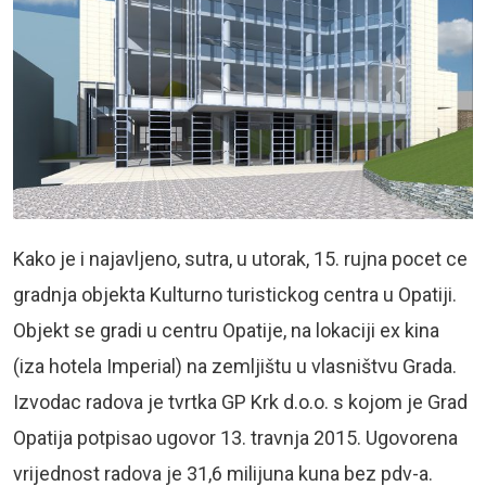
Kako je i najavljeno, sutra, u utorak, 15. rujna pocet ce
gradnja objekta Kulturno turistickog centra u Opatiji.
Objekt se gradi u centru Opatije, na lokaciji ex kina
(iza hotela Imperial) na zemljištu u vlasništvu Grada.
Izvodac radova je tvrtka GP Krk d.o.o. s kojom je Grad
Opatija potpisao ugovor 13. travnja 2015. Ugovorena
vrijednost radova je 31,6 milijuna kuna bez pdv-a.