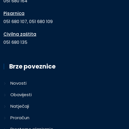
051 680 164
Pisarnica
051 680 107, 051 680 109
Civilna zaštita
051 680 135
Brze poveznice
Novosti
Obavijesti
Natječaji
Proračun