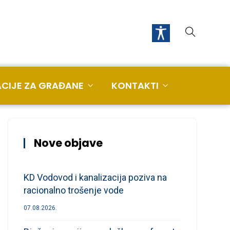
CIJE ZA GRAĐANE
KONTAKTI
Nove objave
KD Vodovod i kanalizacija poziva na
racionalno trošenje vode
07.08.2026.