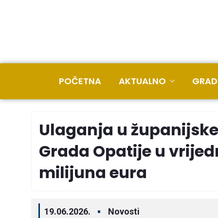
POČETNA
AKTUALNO
GRAD
Ulaganja u županijske
Grada Opatije u vrijed
milijuna eura
19.06.2026.
Novosti