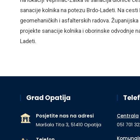
sanacije kolnika na potezu Brdo-Ladeti. Na cesti 
geomehaničkih i asfalterskih radova. Županijska 
projekte sanacije kolnika i oborinske odvodnje na
Ladeti.
Grad Opatija
Telef
Posjetite nas na adresi
Centrala
Maršala Tita 3, 51410 Opatija
051 701 32
Komunaln
Telefon