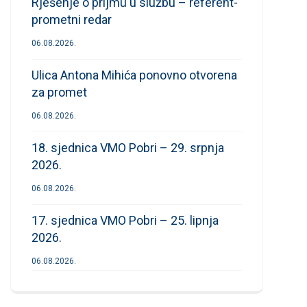
Rješenje o prijmu u službu – referent-
prometni redar
06.08.2026.
Ulica Antona Mihića ponovno otvorena
za promet
06.08.2026.
18. sjednica VMO Pobri – 29. srpnja
2026.
06.08.2026.
17. sjednica VMO Pobri – 25. lipnja
2026.
06.08.2026.