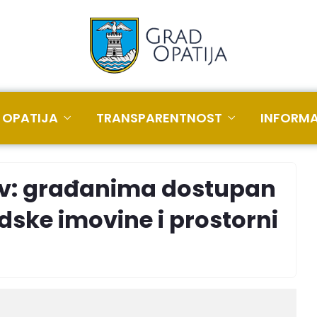
 OPATIJA
TRANSPARENTNOST
INFORMA
av: građanima dostupan
adske imovine i prostorni