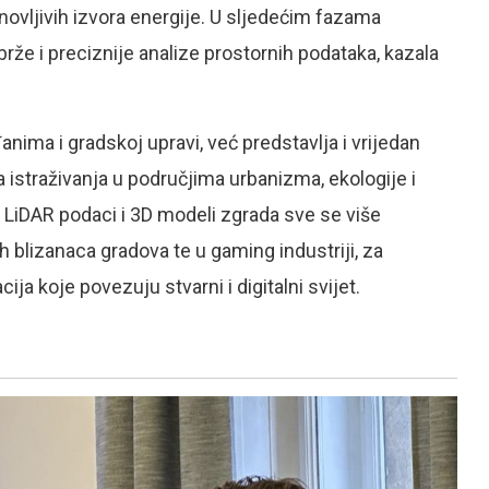
novljivih izvora energije. U sljedećim fazama
 brže i preciznije analize prostornih podataka, kazala
nima i gradskoj upravi, već predstavlja i vrijedan
 istraživanja u područjima urbanizma, ekologije i
i LiDAR podaci i 3D modeli zgrada sve se više
h blizanaca gradova te u gaming industriji, za
cija koje povezuju stvarni i digitalni svijet.