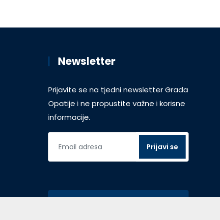
Newsletter
Prijavite se na tjedni newsletter Grada
Opatije i ne propustite važne i korisne
informacije.
Pristup za vijećnike