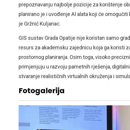
prepoznavanju najbolje pozicije za korištenje ob
planirano je i uvođenje AI alata koji će omogućiti
je Gržnić Kuljanac.
GIS sustav Grada Opatije nije koristan samo građa
resurs za akademsku zajednicu koja ga koristi za
prostornog planiranja. Osim toga, visoko precizn
primjenjuju u razvoju pametnih rješenja, digitalni
stvaranje realističnih virtualnih okruženja i simula
Fotogalerija