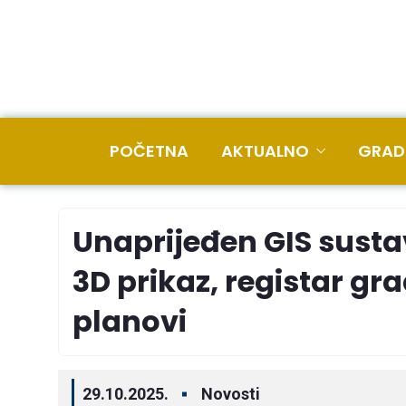
POČETNA
AKTUALNO
GRAD
Unaprijeđen GIS sust
3D prikaz, registar gr
planovi
29.10.2025.
Novosti