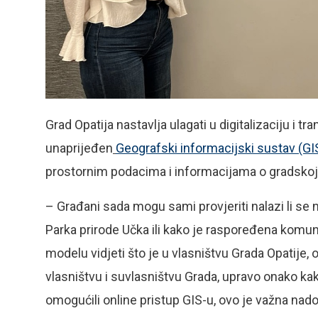
Grad Opatija nastavlja ulagati u digitalizaciju i t
unaprijeđen
Geografski informacijski sustav (GI
prostornim podacima i informacijama o gradskoj 
– Građani sada mogu sami provjeriti nalazi li se 
Parka prirode Učka ili kako je raspoređena komuna
modelu vidjeti što je u vlasništvu Grada Opatije,
vlasništvu i suvlasništvu Grada, upravo onako kak
omogućili online pristup GIS-u, ovo je važna nad