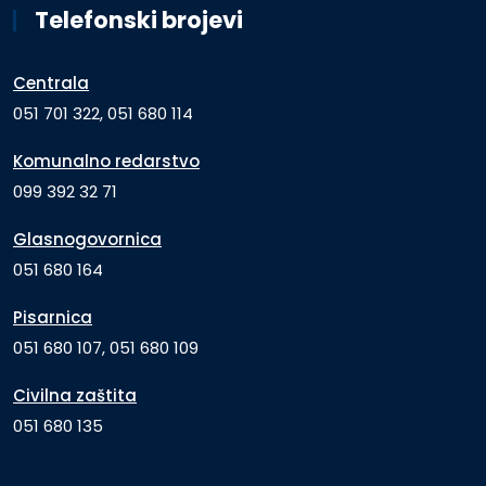
Telefonski brojevi
Centrala
051 701 322, 051 680 114
Komunalno redarstvo
099 392 32 71
Glasnogovornica
051 680 164
Pisarnica
051 680 107, 051 680 109
Civilna zaštita
051 680 135