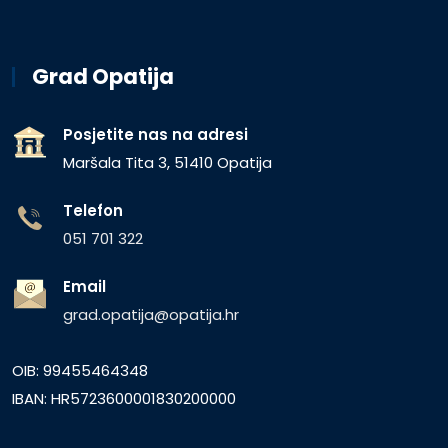
Grad Opatija
Posjetite nas na adresi
Maršala Tita 3, 51410 Opatija
Telefon
051 701 322
Email
grad.opatija@opatija.hr
OIB: 99455464348
IBAN: HR5723600001830200000