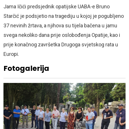
Jama Ičići predsjednik opatijske UABA-e Bruno
Starčić je podsjetio na tragediju u kojoj je pogubljeno
37 nevinih žrtava, a njihova su tijela bačena u jamu
svega nekoliko dana prije oslobođenja Opatije, kao i
prije konačnog završetka Drugoga svjetskog rata u
Europi.
Fotogalerija