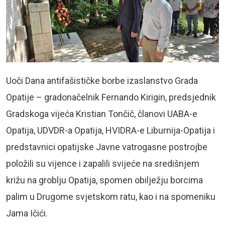
Uoči Dana antifašističke borbe izaslanstvo Grada
Opatije – gradonačelnik Fernando Kirigin, predsjednik
Gradskoga vijeća Kristian Tončič, članovi UABA-e
Opatija, UDVDR-a Opatija, HVIDRA-e Liburnija-Opatija i
predstavnici opatijske Javne vatrogasne postrojbe
položili su vijence i zapalili svijeće na središnjem
križu na groblju Opatija, spomen obilježju borcima
palim u Drugome svjetskom ratu, kao i na spomeniku
Jama Ičići.