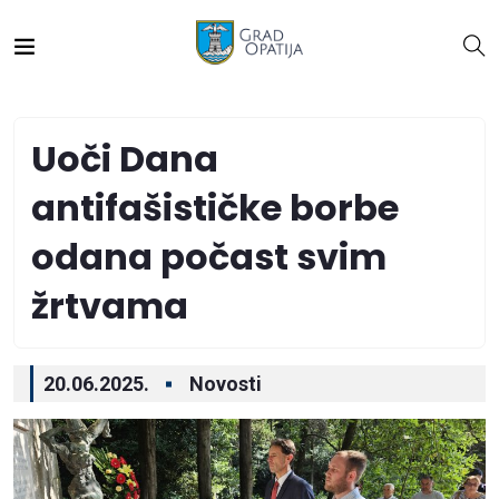
Uoči Dana
antifašističke borbe
odana počast svim
žrtvama
20.06.2025.
Novosti