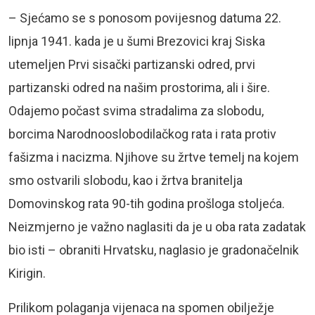
– Sjećamo se s ponosom povijesnog datuma 22.
lipnja 1941. kada je u šumi Brezovici kraj Siska
utemeljen Prvi sisački partizanski odred, prvi
partizanski odred na našim prostorima, ali i šire.
Odajemo počast svima stradalima za slobodu,
borcima Narodnooslobodilačkog rata i rata protiv
fašizma i nacizma. Njihove su žrtve temelj na kojem
smo ostvarili slobodu, kao i žrtva branitelja
Domovinskog rata 90-tih godina prošloga stoljeća.
Neizmjerno je važno naglasiti da je u oba rata zadatak
bio isti – obraniti Hrvatsku, naglasio je gradonačelnik
Kirigin.
Prilikom polaganja vijenaca na spomen obilježje