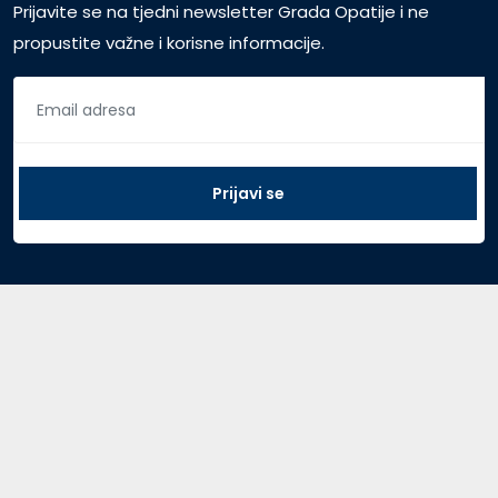
Prijavite se na tjedni newsletter Grada Opatije i ne
propustite važne i korisne informacije.
Pristup za vijećnike