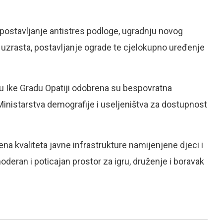
 postavljanje antistres podloge, ugradnju novog
 uzrasta, postavljanje ograde te cjelokupno uređenje
ru Ike Gradu Opatiji odobrena su bespovratna
Ministarstva demografije i useljeništva za dostupnost
na kvaliteta javne infrastrukture namijenjene djeci i
moderan i poticajan prostor za igru, druženje i boravak