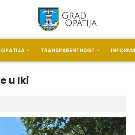
 OPATIJA
TRANSPARENTNOST
INFORMA
e u Iki