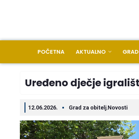
POČETNA
AKTUALNO
GRAD
Uređeno dječje igrališt
12.06.2026.
Grad za obitelj
Novosti
,