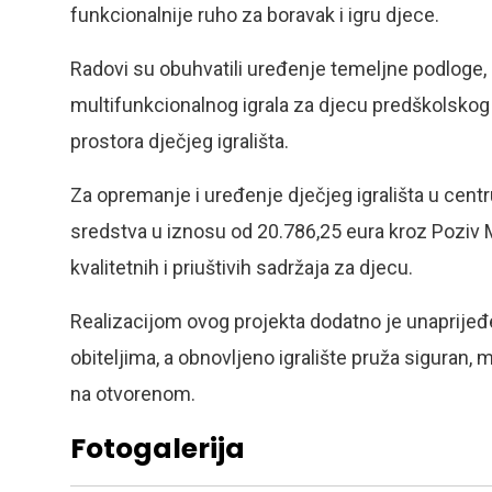
funkcionalnije ruho za boravak i igru djece.
Radovi su obuhvatili uređenje temeljne podloge,
multifunkcionalnog igrala za djecu predškolskog
prostora dječjeg igrališta.
Za opremanje i uređenje dječjeg igrališta u cent
sredstva u iznosu od 20.786,25 eura kroz Poziv 
kvalitetnih i priuštivih sadržaja za djecu.
Realizacijom ovog projekta dodatno je unaprijeđe
obiteljima, a obnovljeno igralište pruža siguran, 
na otvorenom.
Fotogalerija