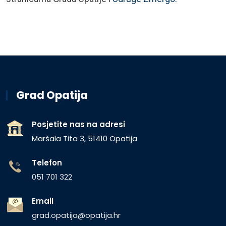
Grad Opatija
Posjetite nas na adresi
Maršala Tita 3, 51410 Opatija
Telefon
051 701 322
Email
grad.opatija@opatija.hr