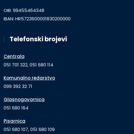
OIB: 99455464348
IBAN: HR5723600001830200000
Telefonski brojevi
Centrala
051 701 322, 051 680 114
Komunalno redarstvo
099 392 32 71
Glasnogovornica
051 680 164
Pisarnica
051 680 107, 051 680 109