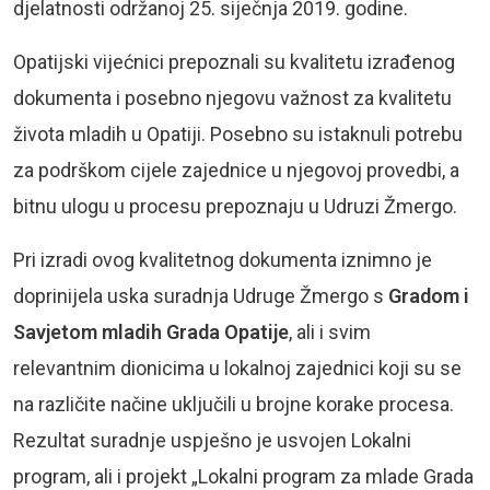
djelatnosti održanoj 25. siječnja 2019. godine.
Opatijski vijećnici prepoznali su kvalitetu izrađenog
dokumenta i posebno njegovu važnost za kvalitetu
života mladih u Opatiji. Posebno su istaknuli potrebu
za podrškom cijele zajednice u njegovoj provedbi, a
bitnu ulogu u procesu prepoznaju u Udruzi Žmergo.
Pri izradi ovog kvalitetnog dokumenta iznimno je
doprinijela uska suradnja Udruge Žmergo s
Gradom i
Savjetom mladih Grada Opatije
, ali i svim
relevantnim dionicima u lokalnoj zajednici koji su se
na različite načine uključili u brojne korake procesa.
Rezultat suradnje uspješno je usvojen Lokalni
program, ali i projekt „Lokalni program za mlade Grada