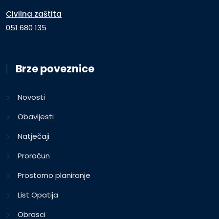
Civilna zaštita
051 680 135
Brze poveznice
Novosti
Obavijesti
Natječaji
Proračun
Prostorno planiranje
List Opatija
Obrasci