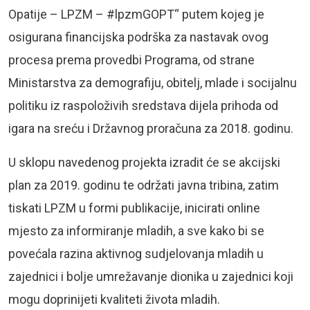
Opatije – LPZM – #lpzmGOPT“ putem kojeg je
osigurana financijska podrška za nastavak ovog
procesa prema provedbi Programa, od strane
Ministarstva za demografiju, obitelj, mlade i socijalnu
politiku iz raspoloživih sredstava dijela prihoda od
igara na sreću i Državnog proračuna za 2018. godinu.
U sklopu navedenog projekta izradit će se akcijski
plan za 2019. godinu te održati javna tribina, zatim
tiskati LPZM u formi publikacije, inicirati online
mjesto za informiranje mladih, a sve kako bi se
povećala razina aktivnog sudjelovanja mladih u
zajednici i bolje umrežavanje dionika u zajednici koji
mogu doprinijeti kvaliteti života mladih.