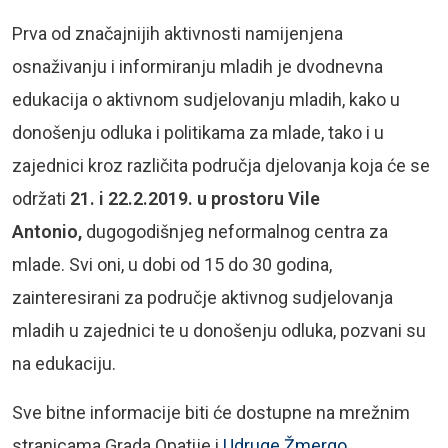
Prva od značajnijih aktivnosti namijenjena
osnaživanju i informiranju mladih je dvodnevna
edukacija o aktivnom sudjelovanju mladih, kako u
donošenju odluka i politikama za mlade, tako i u
zajednici kroz različita područja djelovanja koja će se
održati
21. i 22.2.2019. u prostoru Vile
Antonio,
dugogodišnjeg neformalnog centra za
mlade. Svi oni, u dobi od 15 do 30 godina,
zainteresirani za područje aktivnog sudjelovanja
mladih u zajednici te u donošenju odluka, pozvani su
na edukaciju.
Sve bitne informacije biti će dostupne na mrežnim
stranicama Grada Opatije i
Udruge Žmergo.