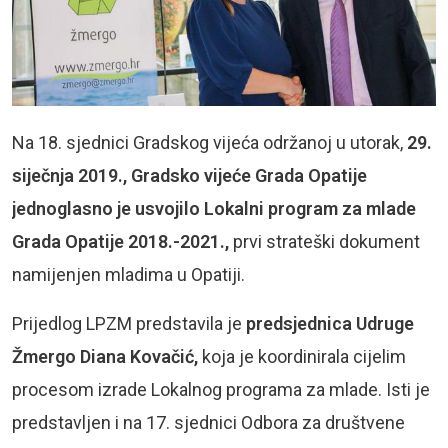
Na 18. sjednici Gradskog vijeća održanoj u utorak,
29.
siječnja 2019.,
Gradsko vijeće Grada Opatije
jednoglasno je usvojilo Lokalni program za mlade
Grada Opatije 2018.-2021.,
prvi strateški dokument
namijenjen mladima u Opatiji.
Prijedlog LPZM predstavila je
predsjednica Udruge
Žmergo Diana Kovačić,
koja je koordinirala cijelim
procesom izrade Lokalnog programa za mlade. Isti je
predstavljen i na 17. sjednici Odbora za društvene