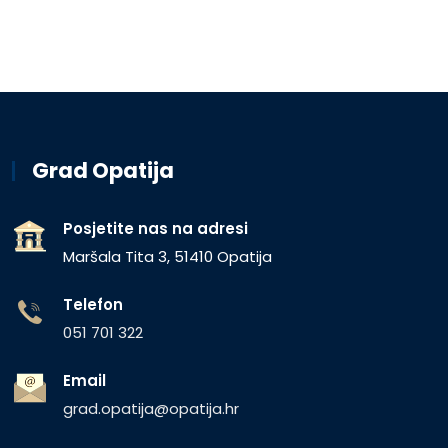
Grad Opatija
Posjetite nas na adresi
Maršala Tita 3, 51410 Opatija
Telefon
051 701 322
Email
grad.opatija@opatija.hr