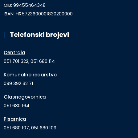
OIB: 99455464348
IBAN: HR5723600001830200000
Telefonski brojevi
Centrala
051 701 322, 051 680 114
Komunalno redarstvo
099 392 32 71
Glasnogovornica
051 680 164
Pisarnica
051 680 107, 051 680 109