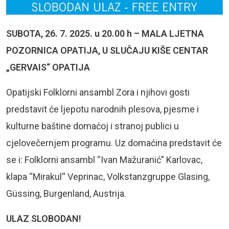
SUBOTA, 26. 7. 2025. u 20.00 h – MALA LJETNA
POZORNICA OPATIJA,
U SLU
ČAJU KIŠE CENTAR
„GERVAIS“ OPATIJA
Opatijski Folklorni ansambl Zora i njihovi gosti
predstavit će ljepotu narodnih plesova, pjesme i
kulturne baštine domaćoj i stranoj publici u
cjelovečernjem programu. Uz domaćina predstavit će
se i: Folklorni ansambl “Ivan Mažuranić” Karlovac,
klapa “Mirakul“ Veprinac, Volkstanzgruppe Glasing,
Güssing, Burgenland, Austrija.
ULAZ SLOBODAN!