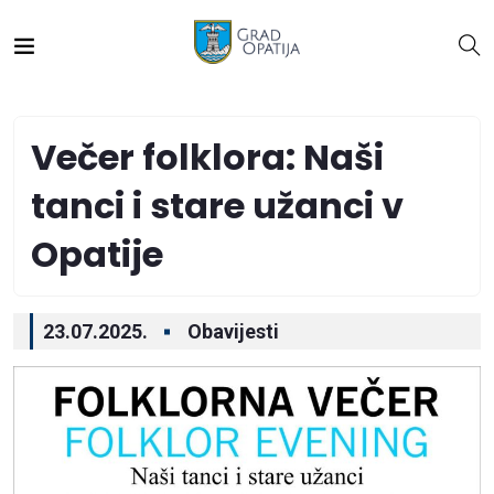
Večer folklora: Naši
tanci i stare užanci v
Opatije
23.07.2025.
Obavijesti