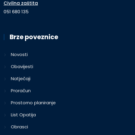
Civilna zaštita
051 680 135
Brze poveznice
Novosti
Obavijesti
Natječaji
Proračun
Prostorno planiranje
List Opatija
Obrasci